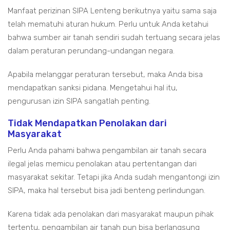
Manfaat perizinan SIPA Lenteng berikutnya yaitu sama saja
telah mematuhi aturan hukum. Perlu untuk Anda ketahui
bahwa sumber air tanah sendiri sudah tertuang secara jelas
dalam peraturan perundang-undangan negara.
Apabila melanggar peraturan tersebut, maka Anda bisa
mendapatkan sanksi pidana. Mengetahui hal itu,
pengurusan izin SIPA sangatlah penting.
Tidak Mendapatkan Penolakan dari
Masyarakat
Perlu Anda pahami bahwa pengambilan air tanah secara
ilegal jelas memicu penolakan atau pertentangan dari
masyarakat sekitar. Tetapi jika Anda sudah mengantongi izin
SIPA, maka hal tersebut bisa jadi benteng perlindungan.
Karena tidak ada penolakan dari masyarakat maupun pihak
tertentu, pengambilan air tanah pun bisa berlangsung