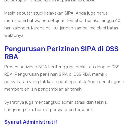
Masih seputar studi kelayakan SIPA, Anda juga harus
memahami bahwa persetujuan tersebut berlaku hingga 60
hari kalender. Karena hal itu, jangan sampai melebihi batas
waktunya.
Pengurusan Perizinan SIPA di OSS
RBA
Proses perizinan SIPA Lenteng juga berkaitan dengan OSS
RBA. Pengurusan perizinan SIPA di OSS RBA memiliki
persyaratan yang tak kalah penting untuk Anda penuhi guna
memperoleh izin pengambilan air tanah.
Syaratnya juga mencangkup administrasi dan teknis.
Langsung saja, berikut persyaratan tersebut.
Syarat Administratif