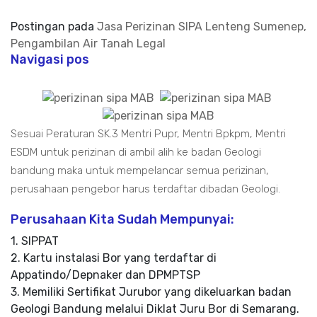
Postingan pada
Jasa Perizinan SIPA Lenteng Sumenep,
Pengambilan Air Tanah Legal
Navigasi pos
Sesuai Peraturan SK.3 Mentri Pupr, Mentri Bpkpm, Mentri
ESDM untuk perizinan di ambil alih ke badan Geologi
bandung maka untuk mempelancar semua perizinan,
perusahaan pengebor harus terdaftar dibadan Geologi.
Perusahaan Kita Sudah Mempunyai:
1. SIPPAT
2. Kartu instalasi Bor yang terdaftar di
Appatindo/Depnaker dan DPMPTSP
3. Memiliki Sertifikat Jurubor yang dikeluarkan badan
Geologi Bandung melalui Diklat Juru Bor di Semarang.