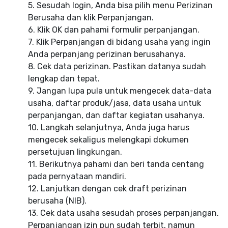
5. Sesudah login, Anda bisa pilih menu Perizinan
Berusaha dan klik Perpanjangan.
6. Klik OK dan pahami formulir perpanjangan.
7. Klik Perpanjangan di bidang usaha yang ingin
Anda perpanjang perizinan berusahanya.
8. Cek data perizinan. Pastikan datanya sudah
lengkap dan tepat.
9. Jangan lupa pula untuk mengecek data-data
usaha, daftar produk/jasa, data usaha untuk
perpanjangan, dan daftar kegiatan usahanya.
10. Langkah selanjutnya, Anda juga harus
mengecek sekaligus melengkapi dokumen
persetujuan lingkungan.
11. Berikutnya pahami dan beri tanda centang
pada pernyataan mandiri.
12. Lanjutkan dengan cek draft perizinan
berusaha (NIB).
13. Cek data usaha sesudah proses perpanjangan.
Perpanjangan izin pun sudah terbit, namun