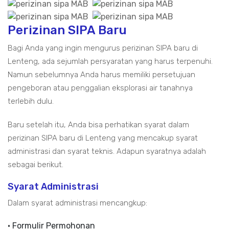
Perizinan SIPA Baru
Bagi Anda yang ingin mengurus perizinan SIPA baru di
Lenteng, ada sejumlah persyaratan yang harus terpenuhi.
Namun sebelumnya Anda harus memiliki persetujuan
pengeboran atau penggalian eksplorasi air tanahnya
terlebih dulu.
Baru setelah itu, Anda bisa perhatikan syarat dalam
perizinan SIPA baru di Lenteng yang mencakup syarat
administrasi dan syarat teknis. Adapun syaratnya adalah
sebagai berikut.
Syarat Administrasi
Dalam syarat administrasi mencangkup:
• Formulir Permohonan