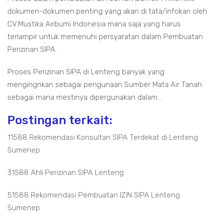
dokumen-dokumen penting yang akan di tata/infokan oleh
CV.Mustika Airbumi Indonesia mana saja yang harus
terlampir untuk memenuhi persyaratan dalam Pembuatan
Perizinan SIPA.
Proses Perizinan SIPA di Lenteng banyak yang
mengingnkan sebagai pengunaan Sumber Mata Air Tanah
sebagai mana mestinya dipergunakan dalam...
Postingan terkait:
11588 Rekomendasi Konsultan SIPA Terdekat di Lenteng
Sumenep
31588 Ahli Perizinan SIPA Lenteng
51588 Rekomendasi Pembuatan IZIN SIPA Lenteng
Sumenep