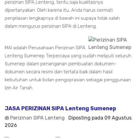
perizinan SIPA Lenteng, tentu saja kualitasnya
dipertanyakan. Oleh karena itu, Anda harus cermati
penjelasan lengkapnya di bawah ini supaya tidak salah
dalam mengurus perizinan SIPA di Lenteng.
MAI adalah Perusahaan Perizinan SIPA
Lenteng Sumenep Terpercaya yang sudah meliputi seluruh
Sumenep dalam penanganan pembuatan dokumen-
dokumen secara resmi dan tertata baik dalam hasil
kebutuhan untuk bidan pengoprasian sebagai penggunaan
Izin Air Tanah.
JASA PERIZINAN SIPA Lenteng Sumenep
di
Perizinan SIPA Lenteng
Diposting pada
09 Agustus
2026