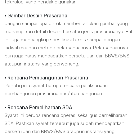
teknologi yang hendak digunakan.
• Gambar Desain Prasarana
Jangan sampai lupa untuk memberitahukan gambar yang
menampilkan detail desain tipe atau jenis prasarananya. Hal
ini juga mencangkup spesifikasi teknis sampai dengan
jadwal maupun metode pelaksanaannya. Pelaksanaannya
pun juga harus mendapatkan persetujuan dari BBWS/BWS
ataupun instansi yang berwenang.
• Rencana Pembangunan Prasarana
Penuhi pula syarat berupa rencana pelaksanaan
pembangunan prasarana dan/atau bangunan.
• Rencana Pemeliharaan SDA
Syarat ini berupa rencana operasi sekaligus pemeliharaan
SDA. Pastikan syarat tersebut juga sudah mendapatkan
persetujuan dari BBWS/BWS ataupun instansi yang