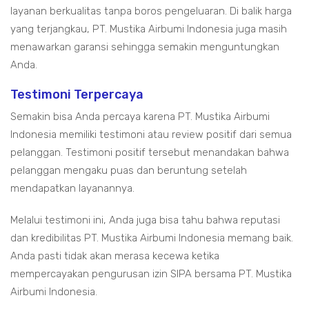
layanan berkualitas tanpa boros pengeluaran. Di balik harga
yang terjangkau, PT. Mustika Airbumi Indonesia juga masih
menawarkan garansi sehingga semakin menguntungkan
Anda.
Testimoni Terpercaya
Semakin bisa Anda percaya karena PT. Mustika Airbumi
Indonesia memiliki testimoni atau review positif dari semua
pelanggan. Testimoni positif tersebut menandakan bahwa
pelanggan mengaku puas dan beruntung setelah
mendapatkan layanannya.
Melalui testimoni ini, Anda juga bisa tahu bahwa reputasi
dan kredibilitas PT. Mustika Airbumi Indonesia memang baik.
Anda pasti tidak akan merasa kecewa ketika
mempercayakan pengurusan izin SIPA bersama PT. Mustika
Airbumi Indonesia.