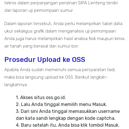
teknis dalam perpanjangan perizinan SIPA Lenteng terdiri
dari laporan uji pemompaan sumur.
Dalam laporan tersebut, Anda perlu melampirkan tabel data
ukur sekaligus grafik dalam menganalisis uji pemompaan.
Anda juga harus melampirkan hasil analisa fisik maupun kimia
air tanah yang berasal dari sumur bor.
Prosedur Upload ke OSS
Apabila Anda sudah memenuhi semua persyaratan tadi,
maka bisa langsung upload ke OSS. Berikut langkah-
langkahnya.
1. Akses situs oss.go.id.
2. Lalu Anda tinggal memilih menu Masuk.
3. Dari sini Anda tinggal memasukkan username
dan kata sandi lengkap dengan kode captcha.
4. Baru setelah itu, Anda bisa klik tombol Masuk.