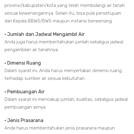
provinsi/kabupaten/kota yang telah membidangi air tanah
sesuai kewenangannya. Selain itu, bisa pula persetujuan
dari Kepala BBWS/BWS maupun instansi berwenang.
• Jumlah dan Jadwal Mengambil Air
Anda juga harus memberitahukan jumlah sekaligus jadwal
pengambilan air tanahnya.
• Dimensi Ruang
Dalam syarat ini, Anda harus menyertakan dimensi ruang
terhadap sumber air sesuai kebutuhan.
• Pembuangan Air
Dalam syarat ini mencakup jumlah, kualitas, sekaligus jadwal
pembuangan airnya.
• Jenis Prasarana
Anda harus memberitahukan jenis prasarana maupun