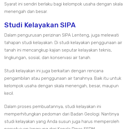
Syarat ini sendiri berlaku bagi kelompok usaha dengan skala
menengah dan besar.
Studi Kelayakan SIPA
Dalam pengurusan perizinan SIPA Lenteng, juga melewati
tahapan studi kelayakan. Di studi kelayakan penggunaan air
tanah ini mencangkup kajian seputar kelayakan teknis,
lingkungan, sosial, dan konservasi air tanah.
Studi kelayakan ini juga berkaitan dengan rencana
pengambilan atau penggunaan air tanahnya. Baik itu untuk
kelompok usaha dengan skala menengah, besar, maupun
kecil.
Dalam proses pembuatannya, studi kelayakan ini
memperhitungkan pedoman dari Badan Geologi. Nantinya
studi kelayakan yang Anda susun juga harus memperoleh
persetujuan langsung dari Kepala Dinas ESDM.