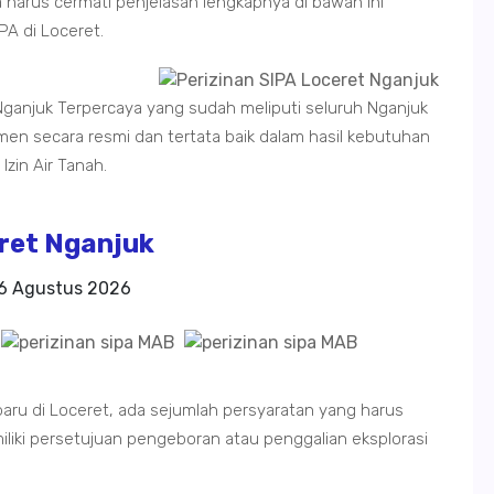
a harus cermati penjelasan lengkapnya di bawah ini
PA di Loceret.
Nganjuk Terpercaya yang sudah meliputi seluruh Nganjuk
secara resmi dan tertata baik dalam hasil kebutuhan
zin Air Tanah.
ret Nganjuk
6 Agustus 2026
aru di Loceret, ada sejumlah persyaratan yang harus
iki persetujuan pengeboran atau penggalian eksplorasi