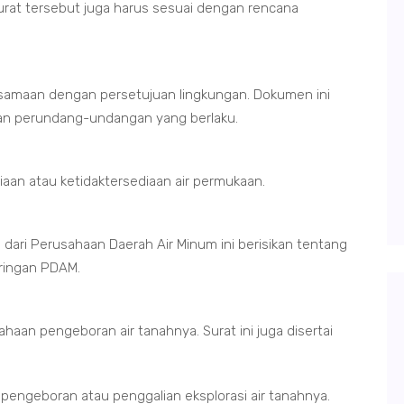
 Surat tersebut juga harus sesuai dengan rencana
ersamaan dengan persetujuan lingkungan. Dokumen ini
ran perundang-undangan yang berlaku.
diaan atau ketidaktersediaan air permukaan.
dari Perusahaan Daerah Air Minum ini berisikan tentang
aringan PDAM.
sahaan pengeboran air tanahnya. Surat ini juga disertai
 pengeboran atau penggalian eksplorasi air tanahnya.