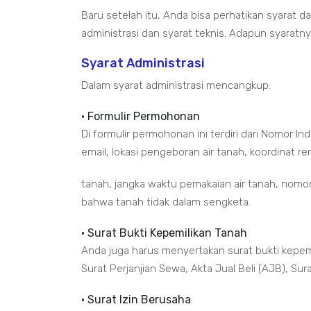
Baru setelah itu, Anda bisa perhatikan syarat 
administrasi dan syarat teknis. Adapun syaratny
Syarat Administrasi
Dalam syarat administrasi mencangkup:
• Formulir Permohonan
Di formulir permohonan ini terdiri dari Nomor I
email, lokasi pengeboran air tanah, koordinat ren
tanah, jangka waktu pemakaian air tanah, nomo
bahwa tanah tidak dalam sengketa.
• Surat Bukti Kepemilikan Tanah
Anda juga harus menyertakan surat bukti kepemi
Surat Perjanjian Sewa, Akta Jual Beli (AJB), Su
• Surat Izin Berusaha