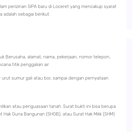
dalam perizinan SIPA baru di Loceret yang mencakup syarat
a adalah sebagai berikut.
nduk Berusaha, alamat, nama, pekerjaan, nomor telepon,
cana titik penggalian air
r urut sumur gali atau bor, sampai dengan pernyataan
likan atau penguasaan tanah. Surat bukti ini bisa berupa
rat Hak Guna Bangunan (SHGB), atau Surat Hak Milik (SHM).