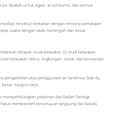
a. Apakah untuk irigasi, air konsumsi, dan lainnya.
. Konsultasi tersebut berkaitan dengan rencana pemakaian
kelompok usaha dengan skala menengah dan besar.
melewati tahapan studi kelayakan. Di studi kelayakan
tar kelayakan teknis, lingkungan, sosial, dan konservasi
ana pengambilan atau penggunaan air tanahnya. Baik itu
besar, maupun kecil.
ni memperhitungkan pedoman dari Badan Geologi.
 harus memperoleh persetujuan langsung dari Kepala