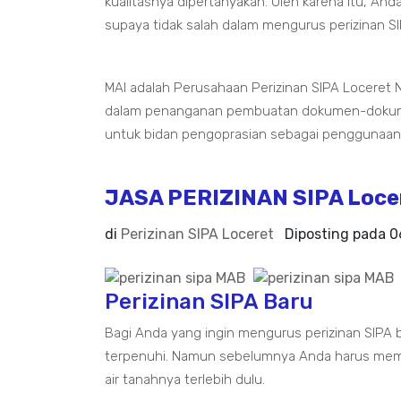
kualitasnya dipertanyakan. Oleh karena itu, And
supaya tidak salah dalam mengurus perizinan SI
MAI adalah Perusahaan Perizinan SIPA Loceret 
dalam penanganan pembuatan dokumen-dokumen 
untuk bidan pengoprasian sebagai penggunaan I
JASA PERIZINAN SIPA Loce
di
Perizinan SIPA Loceret
Diposting pada
0
Perizinan SIPA Baru
Bagi Anda yang ingin mengurus perizinan SIPA b
terpenuhi. Namun sebelumnya Anda harus memil
air tanahnya terlebih dulu.