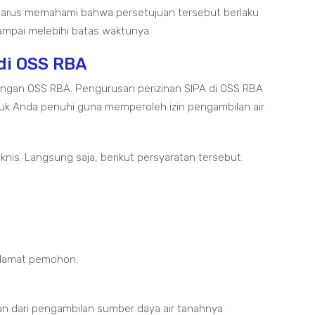
a harus memahami bahwa persetujuan tersebut berlaku
 sampai melebihi batas waktunya.
di OSS RBA
dengan OSS RBA. Pengurusan perizinan SIPA di OSS RBA
ntuk Anda penuhi guna memperoleh izin pengambilan air
nis. Langsung saja, berikut persyaratan tersebut.
 alamat pemohon.
n dari pengambilan sumber daya air tanahnya.