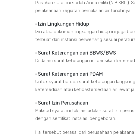
Pastikan surat ini sudah Anda miliki (NIB KBLI).
pelaksanaan kegiatan pemakaian air tanahnya.
• Izin Lingkungan Hidup
Izin atau dokumen lingkungan hidup ini juga b
terbuat dari instansi berwenang sesuai peratu
• Surat Keterangan dari BBWS/BWS
Di dalam surat keterangan ini berisikan keterse
• Surat Keterangan dari PDAM
Untuk syarat berupa surat keterangan langsung 
ketersediaan atau ketidaktersediaan air lewat j
• Surat Izin Perusahaan
Maksud syarat ini tak lain adalah surat izin peru
dengan sertifikat instalasi pengeboran.
Hal tersebut berasal dari perusahaan pelaksana