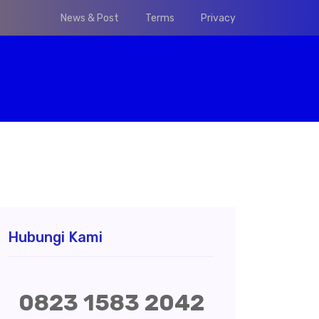
News & Post
Terms
Privacy
Hubungi Kami
0823 1583 2042