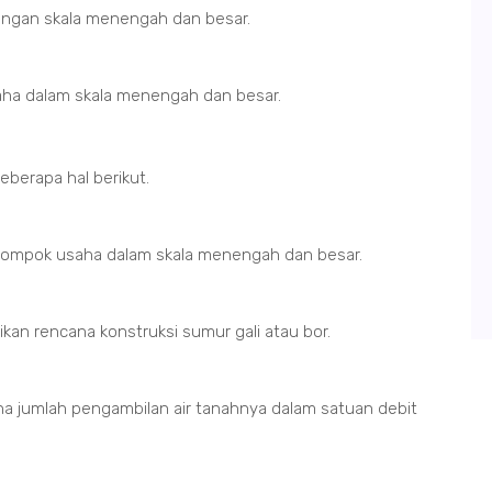
dengan skala menengah dan besar.
saha dalam skala menengah dan besar.
eberapa hal berikut.
kelompok usaha dalam skala menengah dan besar.
an rencana konstruksi sumur gali atau bor.
a jumlah pengambilan air tanahnya dalam satuan debit