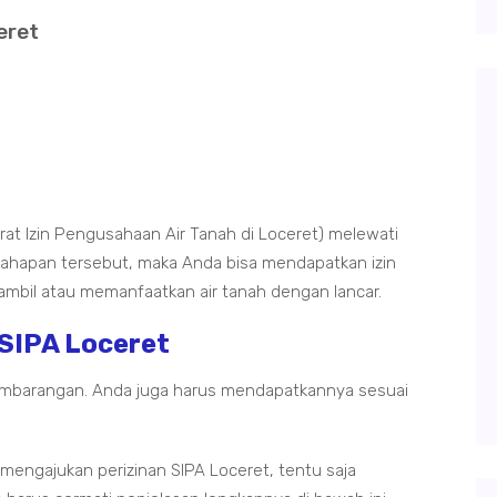
eret
rat Izin Pengusahaan Air Tanah di Loceret) melewati
tahapan tersebut, maka Anda bisa mendapatkan izin
ngambil atau memanfaatkan air tanah dengan lancar.
 SIPA Loceret
 sembarangan. Anda juga harus mendapatkannya sesuai
mengajukan perizinan SIPA Loceret, tentu saja