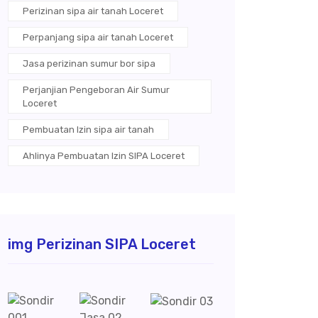
Perizinan sipa air tanah Loceret
Perpanjang sipa air tanah Loceret
Jasa perizinan sumur bor sipa
Perjanjian Pengeboran Air Sumur
Loceret
Pembuatan Izin sipa air tanah
Ahlinya Pembuatan Izin SIPA Loceret
img Perizinan SIPA Loceret