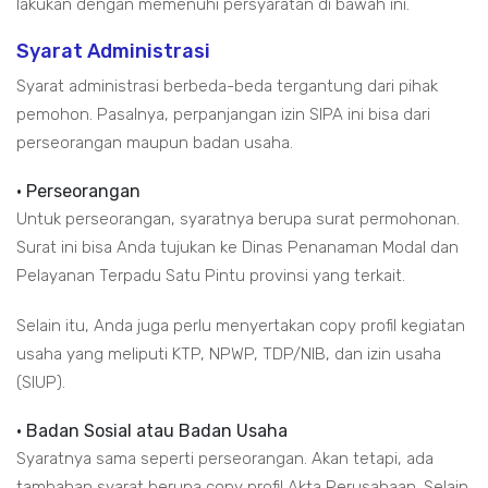
lakukan dengan memenuhi persyaratan di bawah ini.
Syarat Administrasi
Syarat administrasi berbeda-beda tergantung dari pihak
pemohon. Pasalnya, perpanjangan izin SIPA ini bisa dari
perseorangan maupun badan usaha.
• Perseorangan
Untuk perseorangan, syaratnya berupa surat permohonan.
Surat ini bisa Anda tujukan ke Dinas Penanaman Modal dan
Pelayanan Terpadu Satu Pintu provinsi yang terkait.
Selain itu, Anda juga perlu menyertakan copy profil kegiatan
usaha yang meliputi KTP, NPWP, TDP/NIB, dan izin usaha
(SIUP).
• Badan Sosial atau Badan Usaha
Syaratnya sama seperti perseorangan. Akan tetapi, ada
tambahan syarat berupa copy profil Akta Perusahaan. Selain