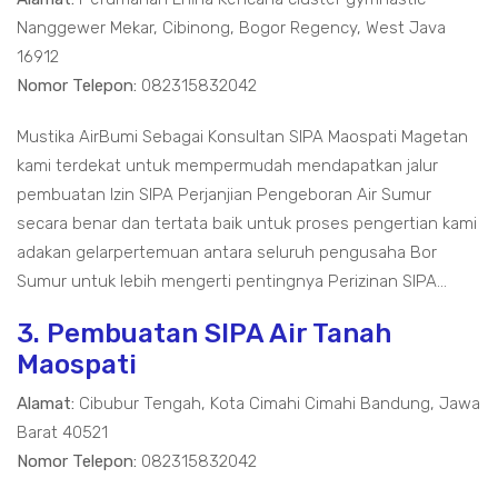
Nanggewer Mekar, Cibinong, Bogor Regency, West Java
16912
Nomor Telepon:
082315832042
Mustika AirBumi Sebagai Konsultan SIPA Maospati Magetan
kami terdekat untuk mempermudah mendapatkan jalur
pembuatan Izin SIPA Perjanjian Pengeboran Air Sumur
secara benar dan tertata baik untuk proses pengertian kami
adakan gelarpertemuan antara seluruh pengusaha Bor
Sumur untuk lebih mengerti pentingnya Perizinan SIPA...
3. Pembuatan SIPA Air Tanah
Maospati
Alamat:
Cibubur Tengah, Kota Cimahi Cimahi Bandung, Jawa
Barat 40521
Nomor Telepon:
082315832042