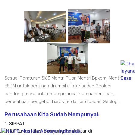
Sesuai Peraturan SK.3 Mentri Pupr, Mentri Bpkpm, Mentri
ESDM untuk perizinan di ambil alih ke badan Geologi
bandung maka untuk mempelancar semua perizinan,
perusahaan pengebor harus terdaftar dibadan Geologi.
Perusahaan Kita Sudah Mempunyai:
1. SIPPAT
.
2. Kartu instalasi Bor yang terdaftar di