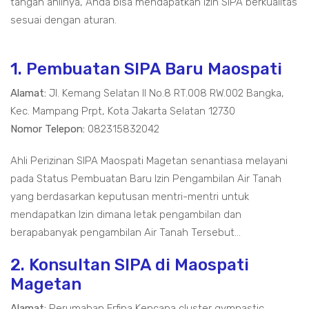
tangan ahlinya, Anda bisa mendapatkan izin SIPA berkualitas
sesuai dengan aturan.
1. Pembuatan SIPA Baru Maospati
Alamat:
Jl. Kemang Selatan II No.8 RT.008 RW.002 Bangka,
Kec. Mampang Prpt, Kota Jakarta Selatan 12730
Nomor Telepon:
082315832042
Ahli Perizinan SIPA Maospati Magetan senantiasa melayani
pada Status Pembuatan Baru Izin Pengambilan Air Tanah
yang berdasarkan keputusan mentri-mentri untuk
mendapatkan Izin dimana letak pengambilan dan
berapabanyak pengambilan Air Tanah Tersebut...
2. Konsultan SIPA di Maospati
Magetan
Alamat:
Perumahan Erfina Kencana cluster gymnastic