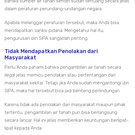
bahwa sumber air tanah sendiri sudah tertuang secara jelas
dalam peraturan perundang-undangan negara.
Apabila melanggar peraturan tersebut, maka Anda bisa
mendapatkan sanksi pidana. Mengetahui hal itu,
pengurusan izin SIPA sangatlah penting.
Tidak Mendapatkan Penolakan dari
Masyarakat
Perlu Anda pahami bahwa pengambilan air tanah secara
ilegal jelas memicu penolakan atau pertentangan dari
masyarakat sekitar. Tetapi jika Anda sudah mengantongi izin
SIPA, maka hal tersebut bisa jadi benteng perlindungan.
Karena tidak ada penolakan dari masyarakat maupun pihak
tertentu, pengambilan air tanah pun bisa berlangsung
secara lancar. Hal ini jelas memberikan keuntungan berlipat-
lipat kepada Anda.