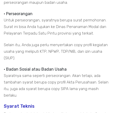
perseorangan maupun badan usaha.
• Perseorangan
Untuk perseorangan, syaratnya berupa surat permohonan.
Surat ini bisa Anda tujukan ke Dinas Penanaman Modal dan
Pelayanan Terpadu Satu Pintu provinsi yang terkait.
Selain itu, Anda juga perlu menyertakan copy profil kegiatan
usaha yang meliputi KTP, NPWP, TDP/NIB, dan izin usaha
(SIUP).
• Badan Sosial atau Badan Usaha
Syaratnya sama seperti perseorangan. Akan tetapi, ada
tambahan syarat berupa copy profil Akta Perusahaan. Selain
itu, juga ada syarat berupa copy SIPA lama yang masih
berlaku.
Syarat Teknis