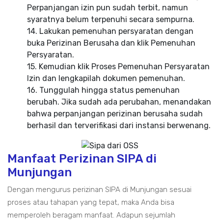
Perpanjangan izin pun sudah terbit, namun
syaratnya belum terpenuhi secara sempurna.
14. Lakukan pemenuhan persyaratan dengan
buka Perizinan Berusaha dan klik Pemenuhan
Persyaratan.
15. Kemudian klik Proses Pemenuhan Persyaratan
Izin dan lengkapilah dokumen pemenuhan.
16. Tunggulah hingga status pemenuhan
berubah. Jika sudah ada perubahan, menandakan
bahwa perpanjangan perizinan berusaha sudah
berhasil dan terverifikasi dari instansi berwenang.
Manfaat Perizinan SIPA di
Munjungan
Dengan mengurus perizinan SIPA di Munjungan sesuai
proses atau tahapan yang tepat, maka Anda bisa
memperoleh beragam manfaat. Adapun sejumlah