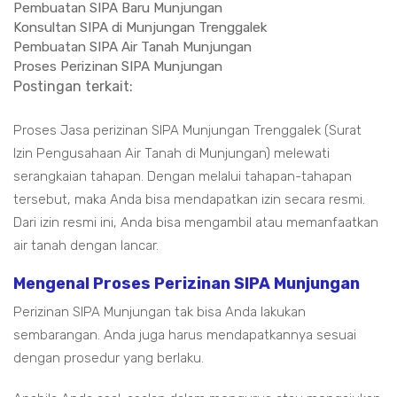
Pembuatan SIPA Baru Munjungan
Konsultan SIPA di Munjungan Trenggalek
Pembuatan SIPA Air Tanah Munjungan
Proses Perizinan SIPA Munjungan
Postingan terkait:
Proses Jasa perizinan SIPA Munjungan Trenggalek (Surat
Izin Pengusahaan Air Tanah di Munjungan) melewati
serangkaian tahapan. Dengan melalui tahapan-tahapan
tersebut, maka Anda bisa mendapatkan izin secara resmi.
Dari izin resmi ini, Anda bisa mengambil atau memanfaatkan
air tanah dengan lancar.
Mengenal Proses Perizinan SIPA Munjungan
Perizinan SIPA Munjungan tak bisa Anda lakukan
sembarangan. Anda juga harus mendapatkannya sesuai
dengan prosedur yang berlaku.