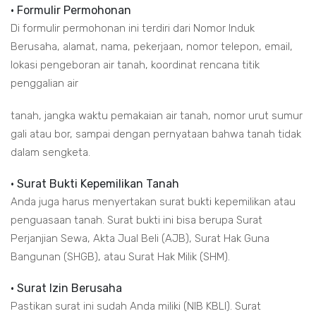
• Formulir Permohonan
Di formulir permohonan ini terdiri dari Nomor Induk
Berusaha, alamat, nama, pekerjaan, nomor telepon, email,
lokasi pengeboran air tanah, koordinat rencana titik
penggalian air
tanah, jangka waktu pemakaian air tanah, nomor urut sumur
gali atau bor, sampai dengan pernyataan bahwa tanah tidak
dalam sengketa.
• Surat Bukti Kepemilikan Tanah
Anda juga harus menyertakan surat bukti kepemilikan atau
penguasaan tanah. Surat bukti ini bisa berupa Surat
Perjanjian Sewa, Akta Jual Beli (AJB), Surat Hak Guna
Bangunan (SHGB), atau Surat Hak Milik (SHM).
• Surat Izin Berusaha
Pastikan surat ini sudah Anda miliki (NIB KBLI). Surat