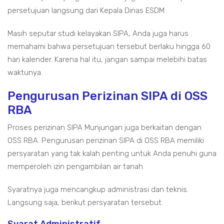
persetujuan langsung dari Kepala Dinas ESDM.
Masih seputar studi kelayakan SIPA, Anda juga harus
memahami bahwa persetujuan tersebut berlaku hingga 60
hari kalender. Karena hal itu, jangan sampai melebihi batas
waktunya.
Pengurusan Perizinan SIPA di OSS
RBA
Proses perizinan SIPA Munjungan juga berkaitan dengan
OSS RBA. Pengurusan perizinan SIPA di OSS RBA memiliki
persyaratan yang tak kalah penting untuk Anda penuhi guna
memperoleh izin pengambilan air tanah.
Syaratnya juga mencangkup administrasi dan teknis.
Langsung saja, berikut persyaratan tersebut.
Syarat Administratif