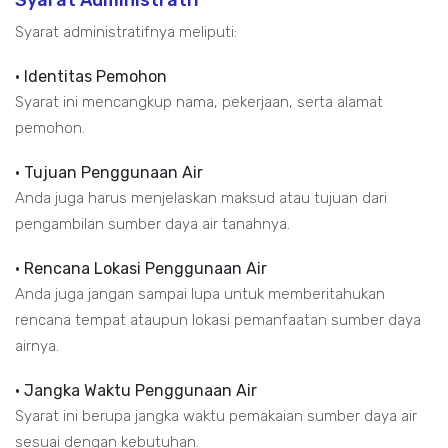
Syarat administratifnya meliputi:
• Identitas Pemohon
Syarat ini mencangkup nama, pekerjaan, serta alamat
pemohon.
• Tujuan Penggunaan Air
Anda juga harus menjelaskan maksud atau tujuan dari
pengambilan sumber daya air tanahnya.
• Rencana Lokasi Penggunaan Air
Anda juga jangan sampai lupa untuk memberitahukan
rencana tempat ataupun lokasi pemanfaatan sumber daya
airnya.
• Jangka Waktu Penggunaan Air
Syarat ini berupa jangka waktu pemakaian sumber daya air
sesuai dengan kebutuhan.