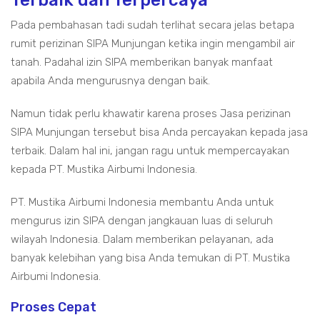
Pada pembahasan tadi sudah terlihat secara jelas betapa
rumit perizinan SIPA Munjungan ketika ingin mengambil air
tanah. Padahal izin SIPA memberikan banyak manfaat
apabila Anda mengurusnya dengan baik.
Namun tidak perlu khawatir karena proses Jasa perizinan
SIPA Munjungan tersebut bisa Anda percayakan kepada jasa
terbaik. Dalam hal ini, jangan ragu untuk mempercayakan
kepada PT. Mustika Airbumi Indonesia.
PT. Mustika Airbumi Indonesia membantu Anda untuk
mengurus izin SIPA dengan jangkauan luas di seluruh
wilayah Indonesia. Dalam memberikan pelayanan, ada
banyak kelebihan yang bisa Anda temukan di PT. Mustika
Airbumi Indonesia.
Proses Cepat