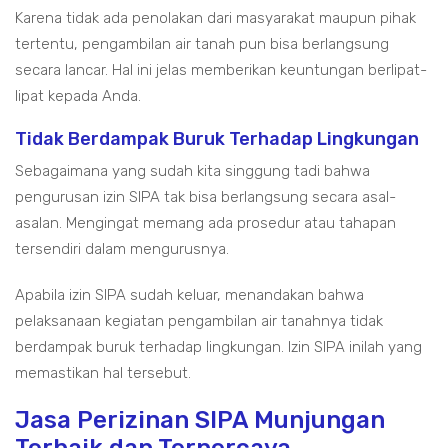
Karena tidak ada penolakan dari masyarakat maupun pihak
tertentu, pengambilan air tanah pun bisa berlangsung
secara lancar. Hal ini jelas memberikan keuntungan berlipat-
lipat kepada Anda.
Tidak Berdampak Buruk Terhadap Lingkungan
Sebagaimana yang sudah kita singgung tadi bahwa
pengurusan izin SIPA tak bisa berlangsung secara asal-
asalan. Mengingat memang ada prosedur atau tahapan
tersendiri dalam mengurusnya.
Apabila izin SIPA sudah keluar, menandakan bahwa
pelaksanaan kegiatan pengambilan air tanahnya tidak
berdampak buruk terhadap lingkungan. Izin SIPA inilah yang
memastikan hal tersebut.
Jasa Perizinan SIPA Munjungan
Terbaik dan Terpercaya