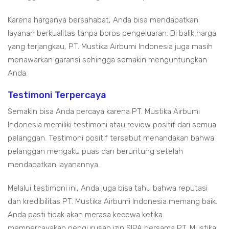
Karena harganya bersahabat, Anda bisa mendapatkan
layanan berkualitas tanpa boros pengeluaran. Di balik harga
yang terjangkau, PT. Mustika Airbumi Indonesia juga masih
menawarkan garansi sehingga semakin menguntungkan
Anda.
Testimoni Terpercaya
Semakin bisa Anda percaya karena PT. Mustika Airbumi
Indonesia memiliki testimoni atau review positif dari semua
pelanggan. Testimoni positif tersebut menandakan bahwa
pelanggan mengaku puas dan beruntung setelah
mendapatkan layanannya.
Melalui testimoni ini, Anda juga bisa tahu bahwa reputasi
dan kredibilitas PT. Mustika Airbumi Indonesia memang baik.
Anda pasti tidak akan merasa kecewa ketika
mempercayakan pengurusan izin SIPA bersama PT. Mustika