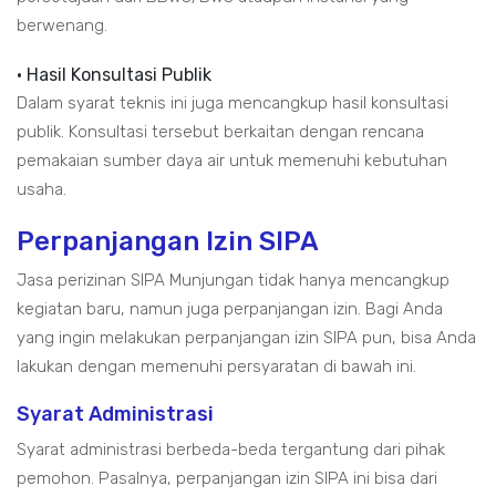
berwenang.
• Hasil Konsultasi Publik
Dalam syarat teknis ini juga mencangkup hasil konsultasi
publik. Konsultasi tersebut berkaitan dengan rencana
pemakaian sumber daya air untuk memenuhi kebutuhan
usaha.
Perpanjangan Izin SIPA
Jasa perizinan SIPA Munjungan tidak hanya mencangkup
kegiatan baru, namun juga perpanjangan izin. Bagi Anda
yang ingin melakukan perpanjangan izin SIPA pun, bisa Anda
lakukan dengan memenuhi persyaratan di bawah ini.
Syarat Administrasi
Syarat administrasi berbeda-beda tergantung dari pihak
pemohon. Pasalnya, perpanjangan izin SIPA ini bisa dari