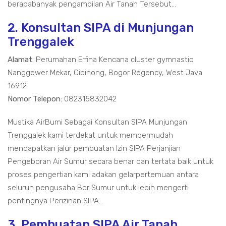
berapabanyak pengambilan Air Tanah Tersebut...
2. Konsultan SIPA di Munjungan
Trenggalek
Alamat:
Perumahan Erfina Kencana cluster gymnastic
Nanggewer Mekar, Cibinong, Bogor Regency, West Java
16912
Nomor Telepon:
082315832042
Mustika AirBumi Sebagai Konsultan SIPA Munjungan
Trenggalek kami terdekat untuk mempermudah
mendapatkan jalur pembuatan Izin SIPA Perjanjian
Pengeboran Air Sumur secara benar dan tertata baik untuk
proses pengertian kami adakan gelarpertemuan antara
seluruh pengusaha Bor Sumur untuk lebih mengerti
pentingnya Perizinan SIPA...
3. Pembuatan SIPA Air Tanah