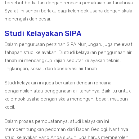
tersebut berkaitan dengan rencana pemakaian air tanahnya.
Syarat ini sendiri berlaku bagi kelompok usaha dengan skala
menengah dan besar.
Studi Kelayakan SIPA
Dalam pengurusan perizinan SIPA Munjungan, juga melewati
tahapan studi kelayakan. Di studi kelayakan penggunaan air
tanah ini mencangkup kajian seputar kelayakan teknis,
lingkungan, sosial, dan konservasi air tanah.
Studi kelayakan ini juga berkaitan dengan rencana
pengambilan atau penggunaan air tanahnya. Baik itu untuk
kelompok usaha dengan skala menengah, besar, maupun
kecil.
Dalam proses pembuatannya, studi kelayakan ini
memperhitungkan pedoman dari Badan Geologi. Nantinya
studi kelayakan yang Anda susun juga harus memperoleh