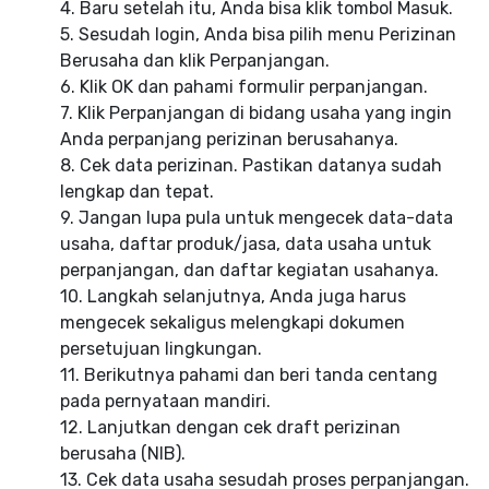
4. Baru setelah itu, Anda bisa klik tombol Masuk.
5. Sesudah login, Anda bisa pilih menu Perizinan
Berusaha dan klik Perpanjangan.
6. Klik OK dan pahami formulir perpanjangan.
7. Klik Perpanjangan di bidang usaha yang ingin
Anda perpanjang perizinan berusahanya.
8. Cek data perizinan. Pastikan datanya sudah
lengkap dan tepat.
9. Jangan lupa pula untuk mengecek data-data
usaha, daftar produk/jasa, data usaha untuk
perpanjangan, dan daftar kegiatan usahanya.
10. Langkah selanjutnya, Anda juga harus
mengecek sekaligus melengkapi dokumen
persetujuan lingkungan.
11. Berikutnya pahami dan beri tanda centang
pada pernyataan mandiri.
12. Lanjutkan dengan cek draft perizinan
berusaha (NIB).
13. Cek data usaha sesudah proses perpanjangan.