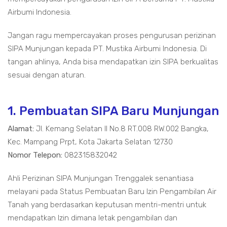
Airbumi Indonesia.
Jangan ragu mempercayakan proses pengurusan perizinan
SIPA Munjungan kepada PT. Mustika Airbumi Indonesia. Di
tangan ahlinya, Anda bisa mendapatkan izin SIPA berkualitas
sesuai dengan aturan.
1. Pembuatan SIPA Baru Munjungan
Alamat:
Jl. Kemang Selatan II No.8 RT.008 RW.002 Bangka,
Kec. Mampang Prpt, Kota Jakarta Selatan 12730
Nomor Telepon:
082315832042
Ahli Perizinan SIPA Munjungan Trenggalek senantiasa
melayani pada Status Pembuatan Baru Izin Pengambilan Air
Tanah yang berdasarkan keputusan mentri-mentri untuk
mendapatkan Izin dimana letak pengambilan dan