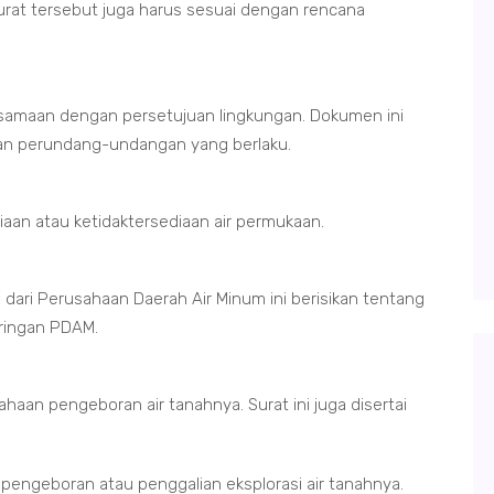
 Surat tersebut juga harus sesuai dengan rencana
ersamaan dengan persetujuan lingkungan. Dokumen ini
ran perundang-undangan yang berlaku.
diaan atau ketidaktersediaan air permukaan.
dari Perusahaan Daerah Air Minum ini berisikan tentang
aringan PDAM.
sahaan pengeboran air tanahnya. Surat ini juga disertai
 pengeboran atau penggalian eksplorasi air tanahnya.