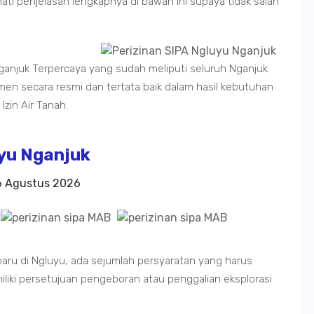
ati penjelasan lengkapnya di bawah ini supaya tidak salah
ganjuk Terpercaya yang sudah meliputi seluruh Nganjuk
secara resmi dan tertata baik dalam hasil kebutuhan
zin Air Tanah.
yu Nganjuk
6 Agustus 2026
baru di Ngluyu, ada sejumlah persyaratan yang harus
iki persetujuan pengeboran atau penggalian eksplorasi