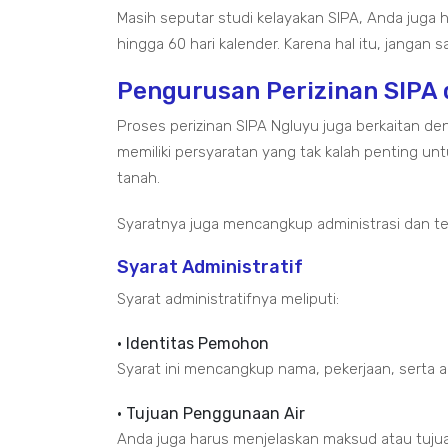
Masih seputar studi kelayakan SIPA, Anda jug
hingga 60 hari kalender. Karena hal itu, jangan
Pengurusan Perizinan SIPA 
Proses perizinan SIPA Ngluyu juga berkaitan d
memiliki persyaratan yang tak kalah penting u
tanah.
Syaratnya juga mencangkup administrasi dan tek
Syarat Administratif
Syarat administratifnya meliputi:
• Identitas Pemohon
Syarat ini mencangkup nama, pekerjaan, serta
• Tujuan Penggunaan Air
Anda juga harus menjelaskan maksud atau tujua