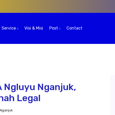
Service
Visi & Misi
Post
Contact
A Ngluyu Nganjuk,
nah Legal
 Nganjuk