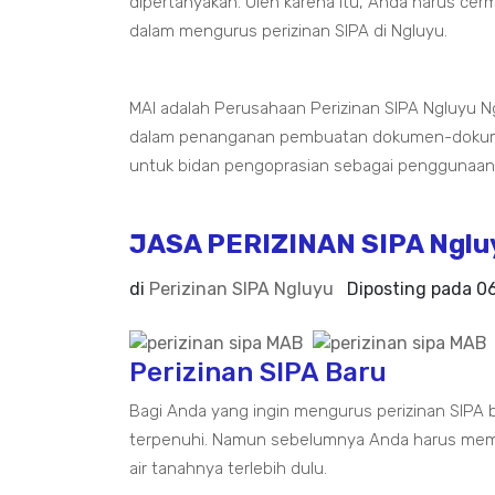
dipertanyakan. Oleh karena itu, Anda harus cerm
dalam mengurus perizinan SIPA di Ngluyu.
MAI adalah Perusahaan Perizinan SIPA Ngluyu N
dalam penanganan pembuatan dokumen-dokumen 
untuk bidan pengoprasian sebagai penggunaan I
JASA PERIZINAN SIPA Nglu
di
Perizinan SIPA Ngluyu
Diposting pada
0
Perizinan SIPA Baru
Bagi Anda yang ingin mengurus perizinan SIPA 
terpenuhi. Namun sebelumnya Anda harus memil
air tanahnya terlebih dulu.