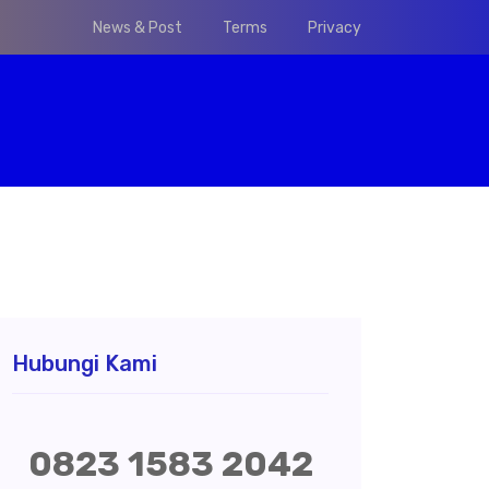
News & Post
Terms
Privacy
Hubungi Kami
0823 1583 2042