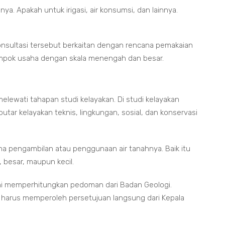
a. Apakah untuk irigasi, air konsumsi, dan lainnya.
. Konsultasi tersebut berkaitan dengan rencana pemakaian
kelompok usaha dengan skala menengah dan besar.
elewati tahapan studi kelayakan. Di studi kelayakan
tar kelayakan teknis, lingkungan, sosial, dan konservasi
ana pengambilan atau penggunaan air tanahnya. Baik itu
besar, maupun kecil.
ni memperhitungkan pedoman dari Badan Geologi.
 harus memperoleh persetujuan langsung dari Kepala