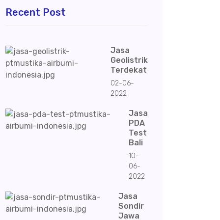
Recent Post
Jasa
Geolistrik
Terdekat
02-06-
2022
Jasa
PDA
Test
Bali
10-
06-
2022
Jasa
Sondir
Jawa