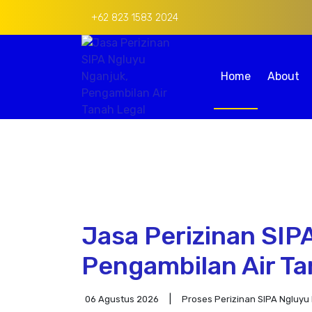
+62 823 1583 2024
Home
About
Jasa Perizinan SIP
Pengambilan Air Ta
06 Agustus 2026
Proses Perizinan SIPA Ngluyu