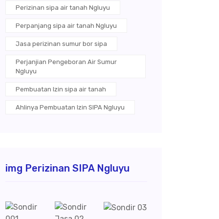
Perizinan sipa air tanah Ngluyu
Perpanjang sipa air tanah Ngluyu
Jasa perizinan sumur bor sipa
Perjanjian Pengeboran Air Sumur
Ngluyu
Pembuatan Izin sipa air tanah
Ahlinya Pembuatan Izin SIPA Ngluyu
img Perizinan SIPA Ngluyu