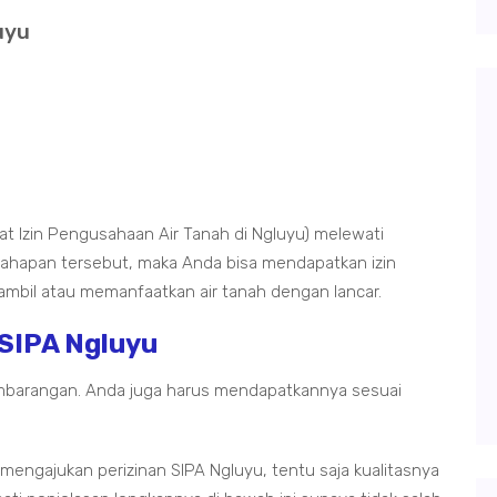
uyu
at Izin Pengusahaan Air Tanah di Ngluyu) melewati
tahapan tersebut, maka Anda bisa mendapatkan izin
ngambil atau memanfaatkan air tanah dengan lancar.
 SIPA Ngluyu
sembarangan. Anda juga harus mendapatkannya sesuai
mengajukan perizinan SIPA Ngluyu, tentu saja kualitasnya