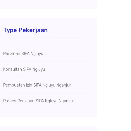
Type Pekerjaan
Perizinan SIPA Ngluyu
Konsultan SIPA Ngluyu
Pembuatan Izin SIPA Ngluyu Nganjuk
Proses Perizinan SIPA Ngluyu Nganjuk