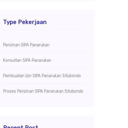
Type Pekerjaan
Perizinan SIPA Panarukan
Konsultan SIPA Panarukan
Pembuatan Izin SIPA Panarukan Situbondo
Proses Perizinan SIPA Panarukan Situbondo
Recent Post