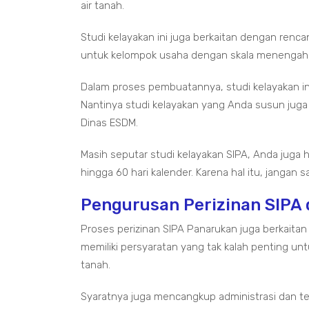
air tanah.
Studi kelayakan ini juga berkaitan dengan renc
untuk kelompok usaha dengan skala menengah, 
Dalam proses pembuatannya, studi kelayakan i
Nantinya studi kelayakan yang Anda susun juga
Dinas ESDM.
Masih seputar studi kelayakan SIPA, Anda jug
hingga 60 hari kalender. Karena hal itu, jangan
Pengurusan Perizinan SIPA 
Proses perizinan SIPA Panarukan juga berkaita
memiliki persyaratan yang tak kalah penting u
tanah.
Syaratnya juga mencangkup administrasi dan tek