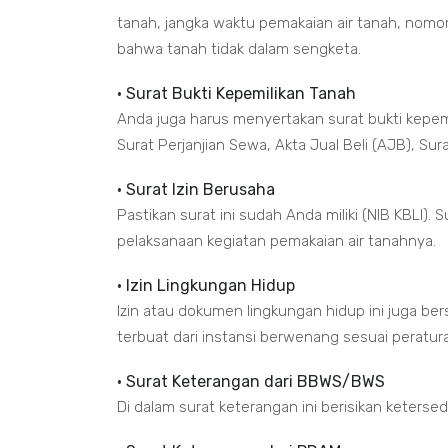
tanah, jangka waktu pemakaian air tanah, nomo
bahwa tanah tidak dalam sengketa.
• Surat Bukti Kepemilikan Tanah
Anda juga harus menyertakan surat bukti kepemi
Surat Perjanjian Sewa, Akta Jual Beli (AJB), Su
• Surat Izin Berusaha
Pastikan surat ini sudah Anda miliki (NIB KBLI).
pelaksanaan kegiatan pemakaian air tanahnya.
• Izin Lingkungan Hidup
Izin atau dokumen lingkungan hidup ini juga b
terbuat dari instansi berwenang sesuai peratu
• Surat Keterangan dari BBWS/BWS
Di dalam surat keterangan ini berisikan keterse