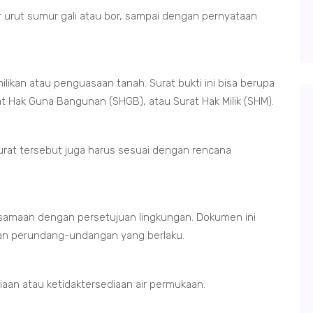
r urut sumur gali atau bor, sampai dengan pernyataan
likan atau penguasaan tanah. Surat bukti ini bisa berupa
rat Hak Guna Bangunan (SHGB), atau Surat Hak Milik (SHM).
 Surat tersebut juga harus sesuai dengan rencana
ersamaan dengan persetujuan lingkungan. Dokumen ini
ran perundang-undangan yang berlaku.
diaan atau ketidaktersediaan air permukaan.