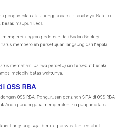
ana pengambilan atau penggunaan air tanahnya. Baik itu
besar, maupun kecil.
ni memperhitungkan pedoman dari Badan Geologi.
 harus memperoleh persetujuan langsung dari Kepala
a harus memahami bahwa persetujuan tersebut berlaku
 sampai melebihi batas waktunya.
di OSS RBA
n dengan OSS RBA. Pengurusan perizinan SIPA di OSS RBA
ntuk Anda penuhi guna memperoleh izin pengambilan air
nis. Langsung saja, berikut persyaratan tersebut.