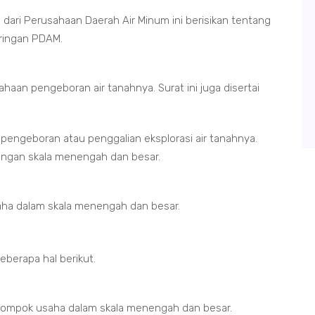
dari Perusahaan Daerah Air Minum ini berisikan tentang
aringan PDAM.
sahaan pengeboran air tanahnya. Surat ini juga disertai
 pengeboran atau penggalian eksplorasi air tanahnya.
dengan skala menengah dan besar.
saha dalam skala menengah dan besar.
eberapa hal berikut.
kelompok usaha dalam skala menengah dan besar.