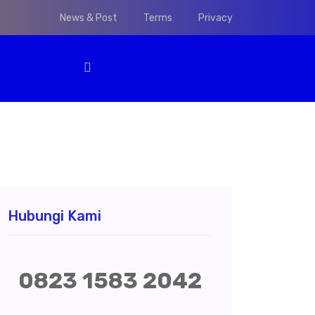
News & Post
Terms
Privacy
Hubungi Kami
0823 1583 2042