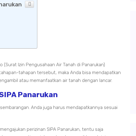
anarukan
o (Surat Izin Pengusahaan Air Tanah di Panarukan)
 tahapan-tahapan tersebut, maka Anda bisa mendapatkan
a mengambil atau memanfaatkan air tanah dengan lancar.
 SIPA Panarukan
an sembarangan. Anda juga harus mendapatkannya sesuai
mengajukan perizinan SIPA Panarukan, tentu saja