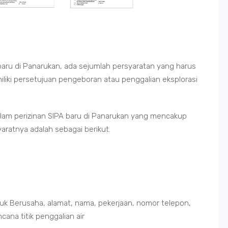
baru di Panarukan, ada sejumlah persyaratan yang harus
iki persetujuan pengeboran atau penggalian eksplorasi
dalam perizinan SIPA baru di Panarukan yang mencakup
yaratnya adalah sebagai berikut.
nduk Berusaha, alamat, nama, pekerjaan, nomor telepon,
cana titik penggalian air