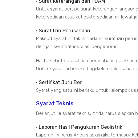
• Surat Keterangan dari PDAM
Untuk syarat berupa surat keterangan langsung 
ketersediaan atau ketidaktersediaan air lewat j
• Surat Izin Perusahaan
Maksud syarat ini tak lain adalah surat izin peru
dengan sertifikat instalasi pengeboran.
Hal tersebut berasal dari perusahaan pelaksana
Untuk syarat ini berlaku bagi kelompok usaha 
• Sertifikat Juru Bor
Syarat yang satu ini berlaku untuk kelompok u
Syarat Teknis
Berlanjut ke syarat teknis, Anda harus siapkan b
• Laporan Hasil Pengukuran Geolistrik
Laporan ini harus Anda siapkan jika termasuk 