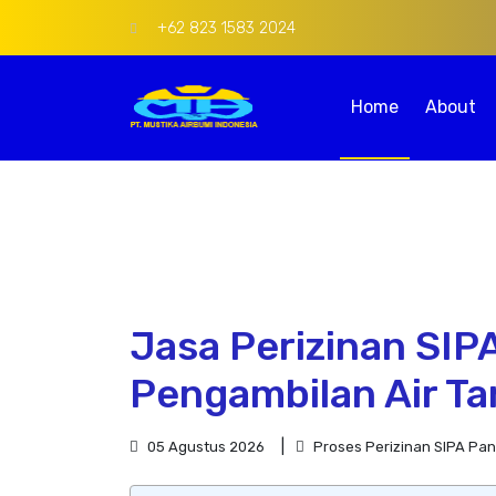
+62 823 1583 2024
Home
About
Jasa Perizinan SIP
Pengambilan Air Ta
05 Agustus 2026
Proses Perizinan SIPA Pa