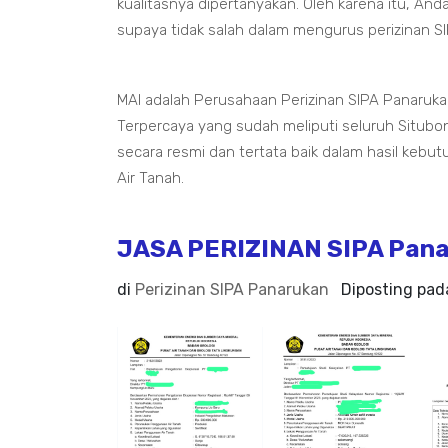
kualitasnya dipertanyakan. Oleh karena itu, And
supaya tidak salah dalam mengurus perizinan SI
MAI adalah Perusahaan Perizinan SIPA Panaruk
Terpercaya yang sudah meliputi seluruh Sit
secara resmi dan tertata baik dalam hasil keb
Air Tanah.
JASA PERIZINAN SIPA Pana
di
Perizinan SIPA Panarukan
Diposting pa