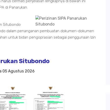
a harus cermati penjelasan lengkapnya di bawah ini
PA di Panarukan.
an Situbondo
ubondo dalam penanganan pembuatan dokumen-dokumen
utuhan untuk bidan pengoprasian sebagai penggunaan Izin
rukan Situbondo
da
05 Agustus 2026