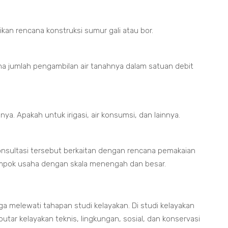
an rencana konstruksi sumur gali atau bor.
a jumlah pengambilan air tanahnya dalam satuan debit
a. Apakah untuk irigasi, air konsumsi, dan lainnya.
. Konsultasi tersebut berkaitan dengan rencana pemakaian
kelompok usaha dengan skala menengah dan besar.
a melewati tahapan studi kelayakan. Di studi kelayakan
tar kelayakan teknis, lingkungan, sosial, dan konservasi