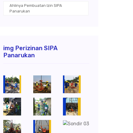
Ahlinya Pembuatan Izin SIPA
Panarukan
img Perizinan SIPA
Panarukan