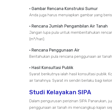
• Gambar Rencana Konstruksi Sumur
Anda juga harus menyiapkan gambar yang berisik
• Rencana Jumlah Pengambilan Air Tanah
Jangan lupa pula untuk memberitahukan rencan
(m³/hari).
• Rencana Penggunaan Air
Beritahukan pula rencana penggunaan air tanahny
• Hasil Konsultasi Publik
Syarat berikutnya ialah hasil konsultasi publik
air tanahnya. Syarat ini sendiri berlaku bagi 
Studi Kelayakan SIPA
Dalam pengurusan perizinan SIPA Panarukan, jug
penggunaan air tanah ini mencangkup kajian sepu