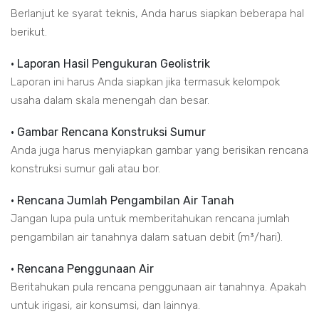
Berlanjut ke syarat teknis, Anda harus siapkan beberapa hal
berikut.
• Laporan Hasil Pengukuran Geolistrik
Laporan ini harus Anda siapkan jika termasuk kelompok
usaha dalam skala menengah dan besar.
• Gambar Rencana Konstruksi Sumur
Anda juga harus menyiapkan gambar yang berisikan rencana
konstruksi sumur gali atau bor.
• Rencana Jumlah Pengambilan Air Tanah
Jangan lupa pula untuk memberitahukan rencana jumlah
pengambilan air tanahnya dalam satuan debit (m³/hari).
• Rencana Penggunaan Air
Beritahukan pula rencana penggunaan air tanahnya. Apakah
untuk irigasi, air konsumsi, dan lainnya.