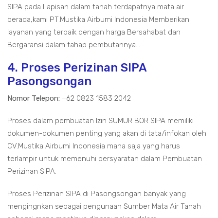
SIPA pada Lapisan dalam tanah terdapatnya mata air
berada,kami PT.Mustika Airbumi Indonesia Memberikan
layanan yang terbaik dengan harga Bersahabat dan
Bergaransi dalam tahap pembutannya...
4. Proses Perizinan SIPA
Pasongsongan
Nomor Telepon:
+62 0823 1583 2042
Proses dalam pembuatan Izin SUMUR BOR SIPA memiliki
dokumen-dokumen penting yang akan di tata/infokan oleh
CV.Mustika Airbumi Indonesia mana saja yang harus
terlampir untuk memenuhi persyaratan dalam Pembuatan
Perizinan SIPA.
Proses Perizinan SIPA di Pasongsongan banyak yang
mengingnkan sebagai pengunaan Sumber Mata Air Tanah