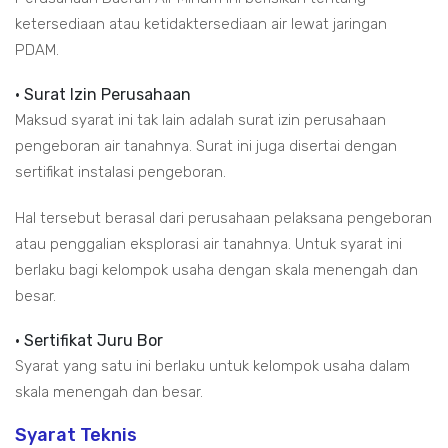
ketersediaan atau ketidaktersediaan air lewat jaringan
PDAM.
• Surat Izin Perusahaan
Maksud syarat ini tak lain adalah surat izin perusahaan
pengeboran air tanahnya. Surat ini juga disertai dengan
sertifikat instalasi pengeboran.
Hal tersebut berasal dari perusahaan pelaksana pengeboran
atau penggalian eksplorasi air tanahnya. Untuk syarat ini
berlaku bagi kelompok usaha dengan skala menengah dan
besar.
• Sertifikat Juru Bor
Syarat yang satu ini berlaku untuk kelompok usaha dalam
skala menengah dan besar.
Syarat Teknis