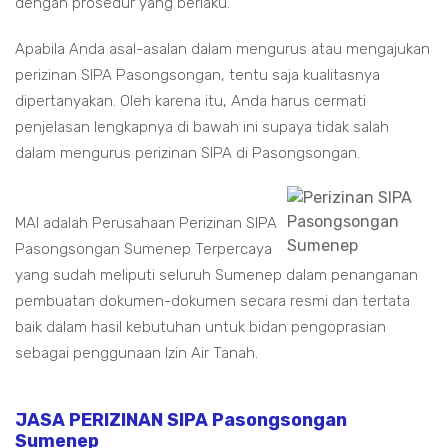
dengan prosedur yang berlaku.
Apabila Anda asal-asalan dalam mengurus atau mengajukan
perizinan SIPA Pasongsongan, tentu saja kualitasnya
dipertanyakan. Oleh karena itu, Anda harus cermati
penjelasan lengkapnya di bawah ini supaya tidak salah
dalam mengurus perizinan SIPA di Pasongsongan.
MAI adalah Perusahaan Perizinan SIPA
Pasongsongan Sumenep Terpercaya
yang sudah meliputi seluruh Sumenep dalam penanganan
pembuatan dokumen-dokumen secara resmi dan tertata
baik dalam hasil kebutuhan untuk bidan pengoprasian
sebagai penggunaan Izin Air Tanah.
JASA PERIZINAN SIPA Pasongsongan
Sumenep