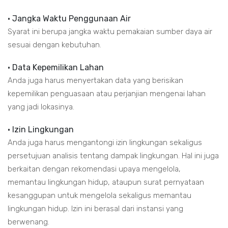
• Jangka Waktu Penggunaan Air
Syarat ini berupa jangka waktu pemakaian sumber daya air
sesuai dengan kebutuhan.
• Data Kepemilikan Lahan
Anda juga harus menyertakan data yang berisikan
kepemilikan penguasaan atau perjanjian mengenai lahan
yang jadi lokasinya.
• Izin Lingkungan
Anda juga harus mengantongi izin lingkungan sekaligus
persetujuan analisis tentang dampak lingkungan. Hal ini juga
berkaitan dengan rekomendasi upaya mengelola,
memantau lingkungan hidup, ataupun surat pernyataan
kesanggupan untuk mengelola sekaligus memantau
lingkungan hidup. Izin ini berasal dari instansi yang
berwenang.