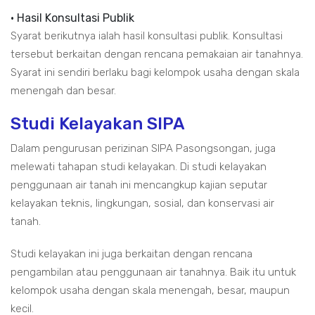
• Hasil Konsultasi Publik
Syarat berikutnya ialah hasil konsultasi publik. Konsultasi
tersebut berkaitan dengan rencana pemakaian air tanahnya.
Syarat ini sendiri berlaku bagi kelompok usaha dengan skala
menengah dan besar.
Studi Kelayakan SIPA
Dalam pengurusan perizinan SIPA Pasongsongan, juga
melewati tahapan studi kelayakan. Di studi kelayakan
penggunaan air tanah ini mencangkup kajian seputar
kelayakan teknis, lingkungan, sosial, dan konservasi air
tanah.
Studi kelayakan ini juga berkaitan dengan rencana
pengambilan atau penggunaan air tanahnya. Baik itu untuk
kelompok usaha dengan skala menengah, besar, maupun
kecil.