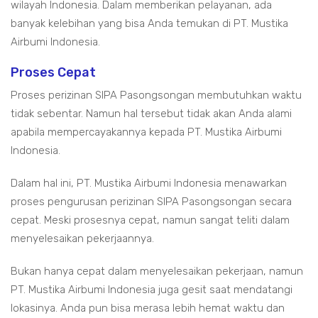
wilayah Indonesia. Dalam memberikan pelayanan, ada
banyak kelebihan yang bisa Anda temukan di PT. Mustika
Airbumi Indonesia.
Proses Cepat
Proses perizinan SIPA Pasongsongan membutuhkan waktu
tidak sebentar. Namun hal tersebut tidak akan Anda alami
apabila mempercayakannya kepada PT. Mustika Airbumi
Indonesia.
Dalam hal ini, PT. Mustika Airbumi Indonesia menawarkan
proses pengurusan perizinan SIPA Pasongsongan secara
cepat. Meski prosesnya cepat, namun sangat teliti dalam
menyelesaikan pekerjaannya.
Bukan hanya cepat dalam menyelesaikan pekerjaan, namun
PT. Mustika Airbumi Indonesia juga gesit saat mendatangi
lokasinya. Anda pun bisa merasa lebih hemat waktu dan