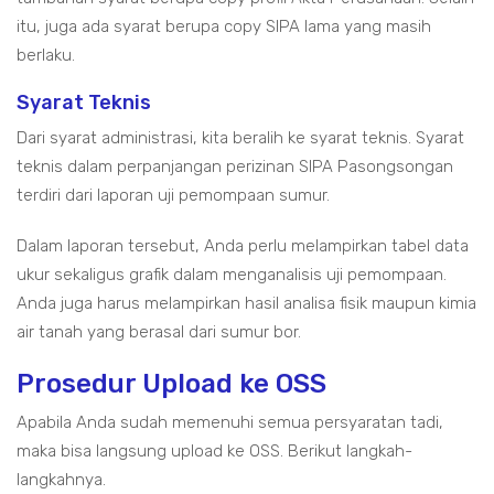
itu, juga ada syarat berupa copy SIPA lama yang masih
berlaku.
Syarat Teknis
Dari syarat administrasi, kita beralih ke syarat teknis. Syarat
teknis dalam perpanjangan perizinan SIPA Pasongsongan
terdiri dari laporan uji pemompaan sumur.
Dalam laporan tersebut, Anda perlu melampirkan tabel data
ukur sekaligus grafik dalam menganalisis uji pemompaan.
Anda juga harus melampirkan hasil analisa fisik maupun kimia
air tanah yang berasal dari sumur bor.
Prosedur Upload ke OSS
Apabila Anda sudah memenuhi semua persyaratan tadi,
maka bisa langsung upload ke OSS. Berikut langkah-
langkahnya.