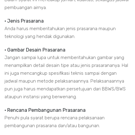
pembuangan airnya.
• Jenis Prasarana
Anda harus memberitahukan jenis prasarana maupun
teknologi yang hendak digunakan.
• Gambar Desain Prasarana
Jangan sampai lupa untuk memberitahukan gambar yang
menampilkan detail desain tipe atau jenis prasarananya. Hal
ini juga mencangkup spesifikasi teknis sampai dengan
jadwal maupun metode pelaksanaannya. Pelaksanaannya
pun juga harus mendapatkan persetujuan dari BBWS/BWS
ataupun instansi yang berwenang.
• Rencana Pembangunan Prasarana
Penuhi pula syarat berupa rencana pelaksanaan
pembangunan prasarana dan/atau bangunan.