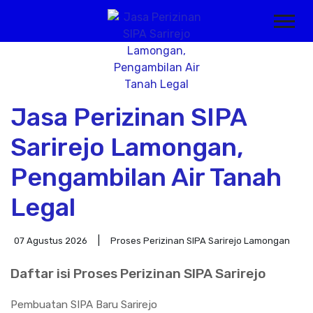
Jasa Perizinan SIPA
Sarirejo Lamongan,
Pengambilan Air Tanah
Legal
07 Agustus 2026
Proses Perizinan SIPA Sarirejo Lamongan
Daftar isi Proses Perizinan SIPA Sarirejo
Pembuatan SIPA Baru Sarirejo