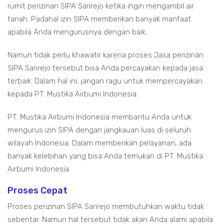
rumit perizinan SIPA Sarirejo ketika ingin mengambil air
tanah. Padahal izin SIPA memberikan banyak manfaat
apabila Anda mengurusnya dengan baik.
Namun tidak perlu khawatir karena proses Jasa perizinan
SIPA Sarirejo tersebut bisa Anda percayakan kepada jasa
terbaik. Dalam hal ini, jangan ragu untuk mempercayakan
kepada PT. Mustika Airbumi Indonesia.
PT. Mustika Airbumi Indonesia membantu Anda untuk
mengurus izin SIPA dengan jangkauan luas di seluruh
wilayah Indonesia. Dalam memberikan pelayanan, ada
banyak kelebihan yang bisa Anda temukan di PT. Mustika
Airbumi Indonesia.
Proses Cepat
Proses perizinan SIPA Sarirejo membutuhkan waktu tidak
sebentar. Namun hal tersebut tidak akan Anda alami apabila