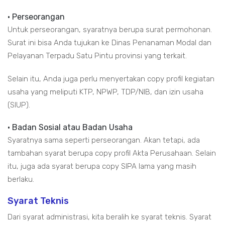
• Perseorangan
Untuk perseorangan, syaratnya berupa surat permohonan.
Surat ini bisa Anda tujukan ke Dinas Penanaman Modal dan
Pelayanan Terpadu Satu Pintu provinsi yang terkait.
Selain itu, Anda juga perlu menyertakan copy profil kegiatan
usaha yang meliputi KTP, NPWP, TDP/NIB, dan izin usaha
(SIUP).
• Badan Sosial atau Badan Usaha
Syaratnya sama seperti perseorangan. Akan tetapi, ada
tambahan syarat berupa copy profil Akta Perusahaan. Selain
itu, juga ada syarat berupa copy SIPA lama yang masih
berlaku.
Syarat Teknis
Dari syarat administrasi, kita beralih ke syarat teknis. Syarat