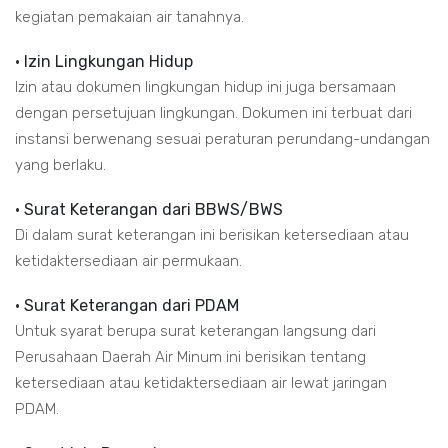
kegiatan pemakaian air tanahnya.
• Izin Lingkungan Hidup
Izin atau dokumen lingkungan hidup ini juga bersamaan
dengan persetujuan lingkungan. Dokumen ini terbuat dari
instansi berwenang sesuai peraturan perundang-undangan
yang berlaku.
• Surat Keterangan dari BBWS/BWS
Di dalam surat keterangan ini berisikan ketersediaan atau
ketidaktersediaan air permukaan.
• Surat Keterangan dari PDAM
Untuk syarat berupa surat keterangan langsung dari
Perusahaan Daerah Air Minum ini berisikan tentang
ketersediaan atau ketidaktersediaan air lewat jaringan
PDAM.