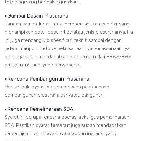
teknologi yang hendak digunakan.
• Gambar Desain Prasarana
Jangan sampai lupa untuk memberitahukan gambar yang
menampilkan detail desain tipe atau jenis prasarananya. Hal
ini juga mencangkup spesifikasi teknis sampai dengan
jadwal maupun metode pelaksanaannya. Pelaksanaannya
pun juga harus mendapatkan persetujuan dari BBWS/BWS
ataupun instansi yang berwenang.
• Rencana Pembangunan Prasarana
Penuhi pula syarat berupa rencana pelaksanaan
pembangunan prasarana dan/atau bangunan.
• Rencana Pemeliharaan SDA
Syarat ini berupa rencana operasi sekaligus pemeliharaan
SDA. Pastikan syarat tersebut juga sudah mendapatkan
persetujuan dari BBWS/BWS ataupun instansi yang