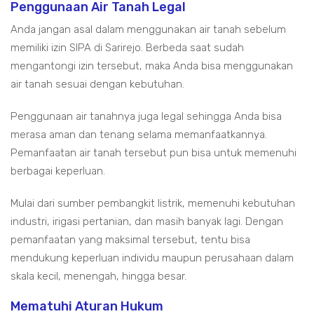
Penggunaan Air Tanah Legal
Anda jangan asal dalam menggunakan air tanah sebelum
memiliki izin SIPA di Sarirejo. Berbeda saat sudah
mengantongi izin tersebut, maka Anda bisa menggunakan
air tanah sesuai dengan kebutuhan.
Penggunaan air tanahnya juga legal sehingga Anda bisa
merasa aman dan tenang selama memanfaatkannya.
Pemanfaatan air tanah tersebut pun bisa untuk memenuhi
berbagai keperluan.
Mulai dari sumber pembangkit listrik, memenuhi kebutuhan
industri, irigasi pertanian, dan masih banyak lagi. Dengan
pemanfaatan yang maksimal tersebut, tentu bisa
mendukung keperluan individu maupun perusahaan dalam
skala kecil, menengah, hingga besar.
Mematuhi Aturan Hukum