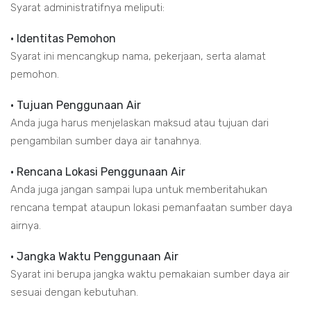
Syarat administratifnya meliputi:
• Identitas Pemohon
Syarat ini mencangkup nama, pekerjaan, serta alamat
pemohon.
• Tujuan Penggunaan Air
Anda juga harus menjelaskan maksud atau tujuan dari
pengambilan sumber daya air tanahnya.
• Rencana Lokasi Penggunaan Air
Anda juga jangan sampai lupa untuk memberitahukan
rencana tempat ataupun lokasi pemanfaatan sumber daya
airnya.
• Jangka Waktu Penggunaan Air
Syarat ini berupa jangka waktu pemakaian sumber daya air
sesuai dengan kebutuhan.