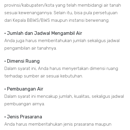
provinsi/kabupaten/kota yang telah membidangi air tanah
sesuai kewenangannya. Selain itu, bisa pula persetujuan
dari Kepala BBWS/BWS maupun instansi berwenang.
• Jumlah dan Jadwal Mengambil Air
Anda juga harus memberitahukan jumlah sekaligus jadwal
pengambilan air tanahnya.
• Dimensi Ruang
Dalam syarat ini, Anda harus menyertakan dimensi ruang
terhadap sumber air sesuai kebutuhan.
• Pembuangan Air
Dalam syarat ini mencakup jumlah, kualitas, sekaligus jadwal
pembuangan airnya.
• Jenis Prasarana
Anda harus memberitahukan jenis prasarana maupun