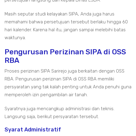
Masih seputar studi kelayakan SIPA, Anda juga harus
memahami bahwa persetujuan tersebut berlaku hingga 60
hari kalender. Karena hal itu, jangan sampai melebihi batas
waktunya.
Pengurusan Perizinan SIPA di OSS
RBA
Proses perizinan SIPA Sarirejo juga berkaitan dengan OSS
RBA. Pengurusan perizinan SIPA di OSS RBA memiliki
persyaratan yang tak kalah penting untuk Anda penuhi guna
memperoleh izin pengambilan air tanah.
Syaratnya juga mencangkup administrasi dan teknis.
Langsung saja, berikut persyaratan tersebut.
Syarat Administratif