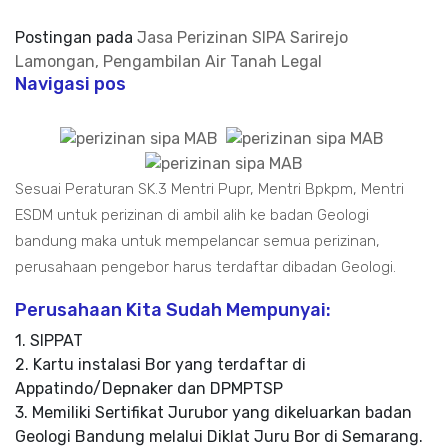
Postingan pada
Jasa Perizinan SIPA Sarirejo
Lamongan, Pengambilan Air Tanah Legal
Navigasi pos
Sesuai Peraturan SK.3 Mentri Pupr, Mentri Bpkpm, Mentri
ESDM untuk perizinan di ambil alih ke badan Geologi
bandung maka untuk mempelancar semua perizinan,
perusahaan pengebor harus terdaftar dibadan Geologi.
Perusahaan Kita Sudah Mempunyai:
1. SIPPAT
2. Kartu instalasi Bor yang terdaftar di
Appatindo/Depnaker dan DPMPTSP
3. Memiliki Sertifikat Jurubor yang dikeluarkan badan
Geologi Bandung melalui Diklat Juru Bor di Semarang.