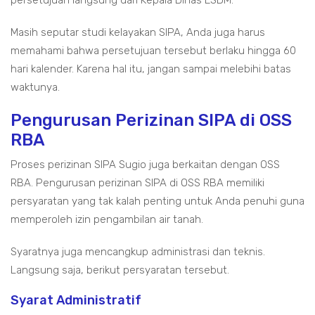
Masih seputar studi kelayakan SIPA, Anda juga harus
memahami bahwa persetujuan tersebut berlaku hingga 60
hari kalender. Karena hal itu, jangan sampai melebihi batas
waktunya.
Pengurusan Perizinan SIPA di OSS
RBA
Proses perizinan SIPA Sugio juga berkaitan dengan OSS
RBA. Pengurusan perizinan SIPA di OSS RBA memiliki
persyaratan yang tak kalah penting untuk Anda penuhi guna
memperoleh izin pengambilan air tanah.
Syaratnya juga mencangkup administrasi dan teknis.
Langsung saja, berikut persyaratan tersebut.
Syarat Administratif