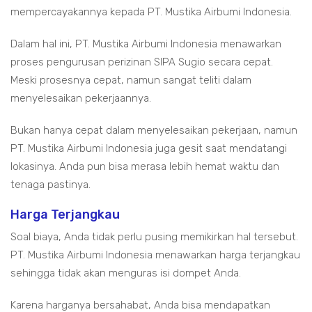
mempercayakannya kepada PT. Mustika Airbumi Indonesia.
Dalam hal ini, PT. Mustika Airbumi Indonesia menawarkan
proses pengurusan perizinan SIPA Sugio secara cepat.
Meski prosesnya cepat, namun sangat teliti dalam
menyelesaikan pekerjaannya.
Bukan hanya cepat dalam menyelesaikan pekerjaan, namun
PT. Mustika Airbumi Indonesia juga gesit saat mendatangi
lokasinya. Anda pun bisa merasa lebih hemat waktu dan
tenaga pastinya.
Harga Terjangkau
Soal biaya, Anda tidak perlu pusing memikirkan hal tersebut.
PT. Mustika Airbumi Indonesia menawarkan harga terjangkau
sehingga tidak akan menguras isi dompet Anda.
Karena harganya bersahabat, Anda bisa mendapatkan