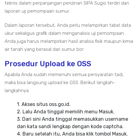
teknis dalam perpanjangan perizinan SIPA Sugio terdiri dari
laporan uji pemompaan sumur.
Dalam laporan tersebut, Anda perlu melampirkan tabel data
ukur sekaligus grafik dalam menganalisis uji pemompaan.
Anda juga harus melampirkan hasil analisa fisik maupun kimia
air tanah yang berasal dari sumur bor.
Prosedur Upload ke OSS
Apabila Anda sudah memenuhi semua persyaratan tadi,
maka bisa langsung upload ke OSS. Berikut langkah-
langkahnya.
1. Akses situs oss.go.id.
2. Lalu Anda tinggal memilih menu Masuk.
3. Dari sini Anda tinggal memasukkan username
dan kata sandi lengkap dengan kode captcha.
4. Baru setelah itu, Anda bisa klik tombol Masuk.