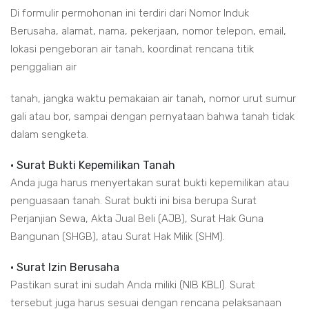
Di formulir permohonan ini terdiri dari Nomor Induk
Berusaha, alamat, nama, pekerjaan, nomor telepon, email,
lokasi pengeboran air tanah, koordinat rencana titik
penggalian air
tanah, jangka waktu pemakaian air tanah, nomor urut sumur
gali atau bor, sampai dengan pernyataan bahwa tanah tidak
dalam sengketa.
• Surat Bukti Kepemilikan Tanah
Anda juga harus menyertakan surat bukti kepemilikan atau
penguasaan tanah. Surat bukti ini bisa berupa Surat
Perjanjian Sewa, Akta Jual Beli (AJB), Surat Hak Guna
Bangunan (SHGB), atau Surat Hak Milik (SHM).
• Surat Izin Berusaha
Pastikan surat ini sudah Anda miliki (NIB KBLI). Surat
tersebut juga harus sesuai dengan rencana pelaksanaan