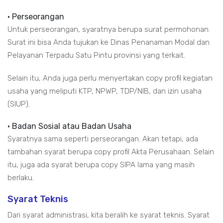
• Perseorangan
Untuk perseorangan, syaratnya berupa surat permohonan.
Surat ini bisa Anda tujukan ke Dinas Penanaman Modal dan
Pelayanan Terpadu Satu Pintu provinsi yang terkait.
Selain itu, Anda juga perlu menyertakan copy profil kegiatan
usaha yang meliputi KTP, NPWP, TDP/NIB, dan izin usaha
(SIUP).
• Badan Sosial atau Badan Usaha
Syaratnya sama seperti perseorangan. Akan tetapi, ada
tambahan syarat berupa copy profil Akta Perusahaan. Selain
itu, juga ada syarat berupa copy SIPA lama yang masih
berlaku.
Syarat Teknis
Dari syarat administrasi, kita beralih ke syarat teknis. Syarat