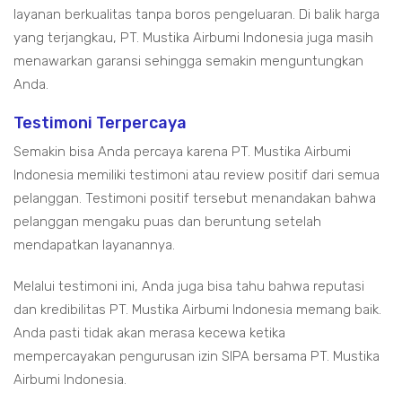
layanan berkualitas tanpa boros pengeluaran. Di balik harga
yang terjangkau, PT. Mustika Airbumi Indonesia juga masih
menawarkan garansi sehingga semakin menguntungkan
Anda.
Testimoni Terpercaya
Semakin bisa Anda percaya karena PT. Mustika Airbumi
Indonesia memiliki testimoni atau review positif dari semua
pelanggan. Testimoni positif tersebut menandakan bahwa
pelanggan mengaku puas dan beruntung setelah
mendapatkan layanannya.
Melalui testimoni ini, Anda juga bisa tahu bahwa reputasi
dan kredibilitas PT. Mustika Airbumi Indonesia memang baik.
Anda pasti tidak akan merasa kecewa ketika
mempercayakan pengurusan izin SIPA bersama PT. Mustika
Airbumi Indonesia.