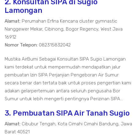
2. Konsultan SIPA di Sugio
Lamongan
Alamat:
Perumahan Erfina Kencana cluster gymnastic
Nanggewer Mekar, Cibinong, Bogor Regency, West Java
16912
Nomor Telepon:
082315832042
Mustika AirBumi Sebagai Konsultan SIPA Sugio Lamongan
kami terdekat untuk mempermudah mendapatkan jalur
pembuatan Izin SIPA Perjanjian Pengeboran Air Sumur
secara benar dan tertata baik untuk proses pengertian kami
adakan gelarpertemuan antara seluruh pengusaha Bor
Sumur untuk lebih mengerti pentingnya Perizinan SIPA...
3. Pembuatan SIPA Air Tanah Sugio
Alamat:
Cibubur Tengah, Kota Cimahi Cimahi Bandung, Jawa
Barat 40521