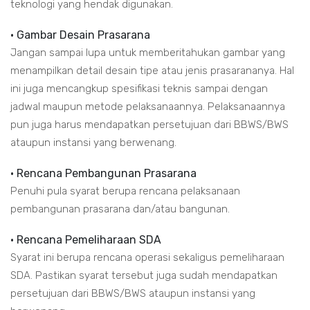
teknologi yang hendak digunakan.
• Gambar Desain Prasarana
Jangan sampai lupa untuk memberitahukan gambar yang
menampilkan detail desain tipe atau jenis prasarananya. Hal
ini juga mencangkup spesifikasi teknis sampai dengan
jadwal maupun metode pelaksanaannya. Pelaksanaannya
pun juga harus mendapatkan persetujuan dari BBWS/BWS
ataupun instansi yang berwenang.
• Rencana Pembangunan Prasarana
Penuhi pula syarat berupa rencana pelaksanaan
pembangunan prasarana dan/atau bangunan.
• Rencana Pemeliharaan SDA
Syarat ini berupa rencana operasi sekaligus pemeliharaan
SDA. Pastikan syarat tersebut juga sudah mendapatkan
persetujuan dari BBWS/BWS ataupun instansi yang