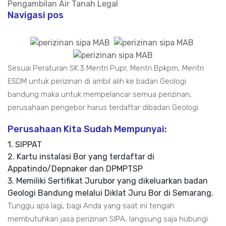
Pengambilan Air Tanah Legal
Navigasi pos
Sesuai Peraturan SK.3 Mentri Pupr, Mentri Bpkpm, Mentri
ESDM untuk perizinan di ambil alih ke badan Geologi
bandung maka untuk mempelancar semua perizinan,
perusahaan pengebor harus terdaftar dibadan Geologi.
Perusahaan Kita Sudah Mempunyai:
1. SIPPAT
2. Kartu instalasi Bor yang terdaftar di
Appatindo/Depnaker dan DPMPTSP
3. Memiliki Sertifikat Jurubor yang dikeluarkan badan
Geologi Bandung melalui Diklat Juru Bor di Semarang.
Tunggu apa lagi, bagi Anda yang saat ini tengah
membutuhkan jasa perizinan SIPA, langsung saja hubungi