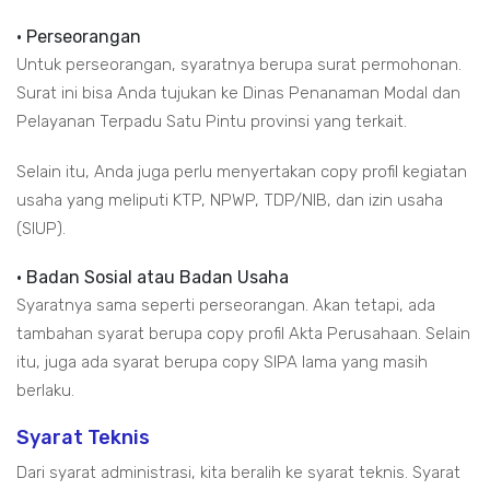
• Perseorangan
Untuk perseorangan, syaratnya berupa surat permohonan.
Surat ini bisa Anda tujukan ke Dinas Penanaman Modal dan
Pelayanan Terpadu Satu Pintu provinsi yang terkait.
Selain itu, Anda juga perlu menyertakan copy profil kegiatan
usaha yang meliputi KTP, NPWP, TDP/NIB, dan izin usaha
(SIUP).
• Badan Sosial atau Badan Usaha
Syaratnya sama seperti perseorangan. Akan tetapi, ada
tambahan syarat berupa copy profil Akta Perusahaan. Selain
itu, juga ada syarat berupa copy SIPA lama yang masih
berlaku.
Syarat Teknis
Dari syarat administrasi, kita beralih ke syarat teknis. Syarat