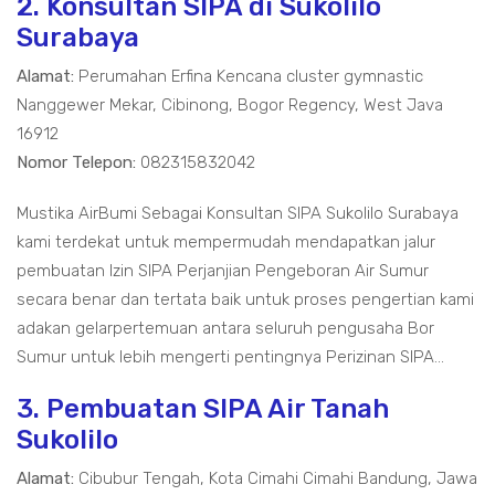
2. Konsultan SIPA di Sukolilo
Surabaya
Alamat:
Perumahan Erfina Kencana cluster gymnastic
Nanggewer Mekar, Cibinong, Bogor Regency, West Java
16912
Nomor Telepon:
082315832042
Mustika AirBumi Sebagai Konsultan SIPA Sukolilo Surabaya
kami terdekat untuk mempermudah mendapatkan jalur
pembuatan Izin SIPA Perjanjian Pengeboran Air Sumur
secara benar dan tertata baik untuk proses pengertian kami
adakan gelarpertemuan antara seluruh pengusaha Bor
Sumur untuk lebih mengerti pentingnya Perizinan SIPA...
3. Pembuatan SIPA Air Tanah
Sukolilo
Alamat:
Cibubur Tengah, Kota Cimahi Cimahi Bandung, Jawa