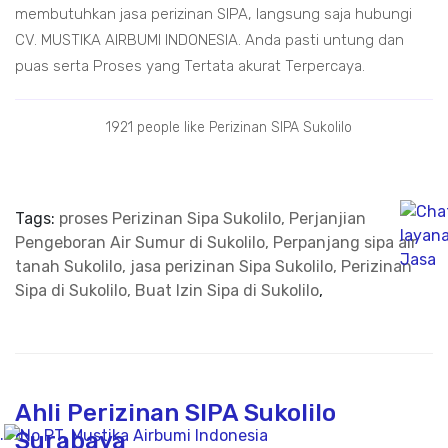
membutuhkan jasa perizinan SIPA, langsung saja hubungi
CV. MUSTIKA AIRBUMI INDONESIA. Anda pasti untung dan
puas serta Proses yang Tertata akurat Terpercaya.
1921 people like Perizinan SIPA Sukolilo
Tags:
proses Perizinan Sipa Sukolilo, Perjanjian
Pengeboran Air Sumur di Sukolilo, Perpanjang sipa air
tanah Sukolilo, jasa perizinan Sipa Sukolilo, Perizinan
Sipa di Sukolilo, Buat Izin Sipa di Sukolilo
,
Ahli Perizinan SIPA Sukolilo
.
Surabaya