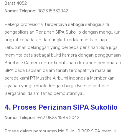
Barat 40521
Nomor Telepon:
082315832042
Pekerja profesional terpercaya sebagai sebagai ahli
pengaplikasian Perizinan SIPA Sukolilo dengan mengukur
tingkat kepadatan dan tingkat kedalaman tiap-tiap
kebutuhan pelanggan yang berbeda perizinan Sipa juga
meminta data sebagai bukti kamera dengan penggunaan
Borehole Camera untuk kebutuhan dokumen pembuatan
SIPA pada Lapisan dalam tanah terdapatnya mata air
berada,kami PT.Mustika Airbumi Indonesia Memberikan
layanan yang terbaik dengan harga Bersahabat dan
Bergaransi dalam tahap pembutannya...
4. Proses Perizinan SIPA Sukolilo
Nomor Telepon:
+62 0823 1583 2042
Proses dalam pembuatan Izin SUMUR BOR SIPA memiliki