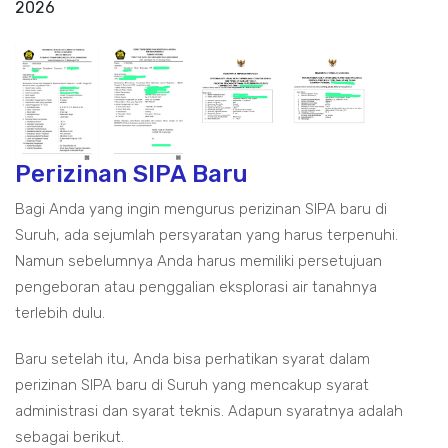
2026
Perizinan SIPA Baru
Bagi Anda yang ingin mengurus perizinan SIPA baru di
Suruh, ada sejumlah persyaratan yang harus terpenuhi.
Namun sebelumnya Anda harus memiliki persetujuan
pengeboran atau penggalian eksplorasi air tanahnya
terlebih dulu.
Baru setelah itu, Anda bisa perhatikan syarat dalam
perizinan SIPA baru di Suruh yang mencakup syarat
administrasi dan syarat teknis. Adapun syaratnya adalah
sebagai berikut.