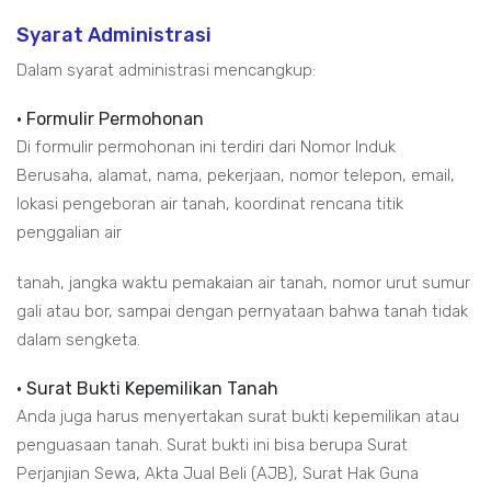
Syarat Administrasi
Dalam syarat administrasi mencangkup:
• Formulir Permohonan
Di formulir permohonan ini terdiri dari Nomor Induk
Berusaha, alamat, nama, pekerjaan, nomor telepon, email,
lokasi pengeboran air tanah, koordinat rencana titik
penggalian air
tanah, jangka waktu pemakaian air tanah, nomor urut sumur
gali atau bor, sampai dengan pernyataan bahwa tanah tidak
dalam sengketa.
• Surat Bukti Kepemilikan Tanah
Anda juga harus menyertakan surat bukti kepemilikan atau
penguasaan tanah. Surat bukti ini bisa berupa Surat
Perjanjian Sewa, Akta Jual Beli (AJB), Surat Hak Guna