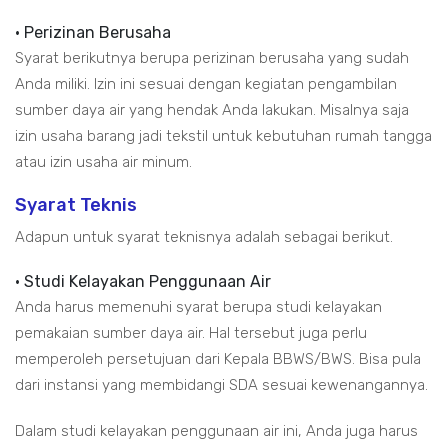
• Perizinan Berusaha
Syarat berikutnya berupa perizinan berusaha yang sudah
Anda miliki. Izin ini sesuai dengan kegiatan pengambilan
sumber daya air yang hendak Anda lakukan. Misalnya saja
izin usaha barang jadi tekstil untuk kebutuhan rumah tangga
atau izin usaha air minum.
Syarat Teknis
Adapun untuk syarat teknisnya adalah sebagai berikut.
• Studi Kelayakan Penggunaan Air
Anda harus memenuhi syarat berupa studi kelayakan
pemakaian sumber daya air. Hal tersebut juga perlu
memperoleh persetujuan dari Kepala BBWS/BWS. Bisa pula
dari instansi yang membidangi SDA sesuai kewenangannya.
Dalam studi kelayakan penggunaan air ini, Anda juga harus