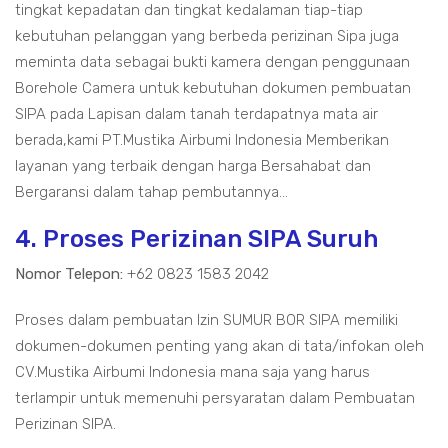
tingkat kepadatan dan tingkat kedalaman tiap-tiap
kebutuhan pelanggan yang berbeda perizinan Sipa juga
meminta data sebagai bukti kamera dengan penggunaan
Borehole Camera untuk kebutuhan dokumen pembuatan
SIPA pada Lapisan dalam tanah terdapatnya mata air
berada,kami PT.Mustika Airbumi Indonesia Memberikan
layanan yang terbaik dengan harga Bersahabat dan
Bergaransi dalam tahap pembutannya...
4. Proses Perizinan SIPA Suruh
Nomor Telepon:
+62 0823 1583 2042
Proses dalam pembuatan Izin SUMUR BOR SIPA memiliki
dokumen-dokumen penting yang akan di tata/infokan oleh
CV.Mustika Airbumi Indonesia mana saja yang harus
terlampir untuk memenuhi persyaratan dalam Pembuatan
Perizinan SIPA.