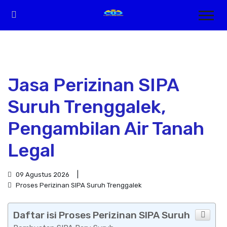
Jasa Perizinan SIPA
Suruh Trenggalek,
Pengambilan Air Tanah
Legal
09 Agustus 2026
Proses Perizinan SIPA Suruh Trenggalek
Daftar isi Proses Perizinan SIPA Suruh