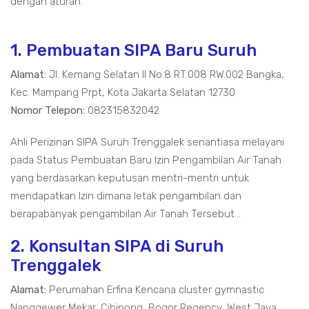
dengan aturan.
1. Pembuatan SIPA Baru Suruh
Alamat:
Jl. Kemang Selatan II No.8 RT.008 RW.002 Bangka,
Kec. Mampang Prpt, Kota Jakarta Selatan 12730
Nomor Telepon:
082315832042
Ahli Perizinan SIPA Suruh Trenggalek senantiasa melayani
pada Status Pembuatan Baru Izin Pengambilan Air Tanah
yang berdasarkan keputusan mentri-mentri untuk
mendapatkan Izin dimana letak pengambilan dan
berapabanyak pengambilan Air Tanah Tersebut...
2. Konsultan SIPA di Suruh
Trenggalek
Alamat:
Perumahan Erfina Kencana cluster gymnastic
Nanggewer Mekar, Cibinong, Bogor Regency, West Java