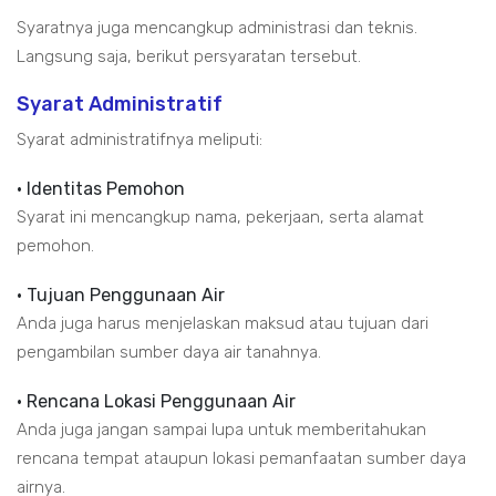
Syaratnya juga mencangkup administrasi dan teknis.
Langsung saja, berikut persyaratan tersebut.
Syarat Administratif
Syarat administratifnya meliputi:
• Identitas Pemohon
Syarat ini mencangkup nama, pekerjaan, serta alamat
pemohon.
• Tujuan Penggunaan Air
Anda juga harus menjelaskan maksud atau tujuan dari
pengambilan sumber daya air tanahnya.
• Rencana Lokasi Penggunaan Air
Anda juga jangan sampai lupa untuk memberitahukan
rencana tempat ataupun lokasi pemanfaatan sumber daya
airnya.