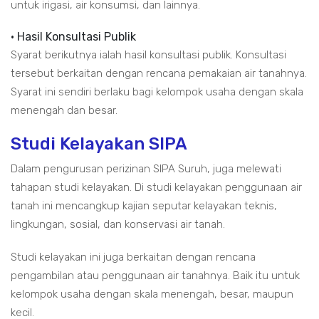
untuk irigasi, air konsumsi, dan lainnya.
• Hasil Konsultasi Publik
Syarat berikutnya ialah hasil konsultasi publik. Konsultasi
tersebut berkaitan dengan rencana pemakaian air tanahnya.
Syarat ini sendiri berlaku bagi kelompok usaha dengan skala
menengah dan besar.
Studi Kelayakan SIPA
Dalam pengurusan perizinan SIPA Suruh, juga melewati
tahapan studi kelayakan. Di studi kelayakan penggunaan air
tanah ini mencangkup kajian seputar kelayakan teknis,
lingkungan, sosial, dan konservasi air tanah.
Studi kelayakan ini juga berkaitan dengan rencana
pengambilan atau penggunaan air tanahnya. Baik itu untuk
kelompok usaha dengan skala menengah, besar, maupun
kecil.