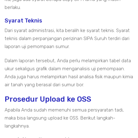
berlaku.
Syarat Teknis
Dari syarat administrasi, kita beralih ke syarat teknis. Syarat
teknis dalam perpanjangan perizinan SIPA Suruh terdiri dari
laporan uji pemompaan sumur.
Dalam laporan tersebut, Anda perlu melampirkan tabel data
ukur sekaligus grafik dalam menganalisis uji pemompaan.
Anda juga harus melampirkan hasil analisa fisik maupun kimia
air tanah yang berasal dari sumur bor.
Prosedur Upload ke OSS
Apabila Anda sudah memenuhi semua persyaratan tadi,
maka bisa langsung upload ke OSS. Berikut langkah-
langkahnya.