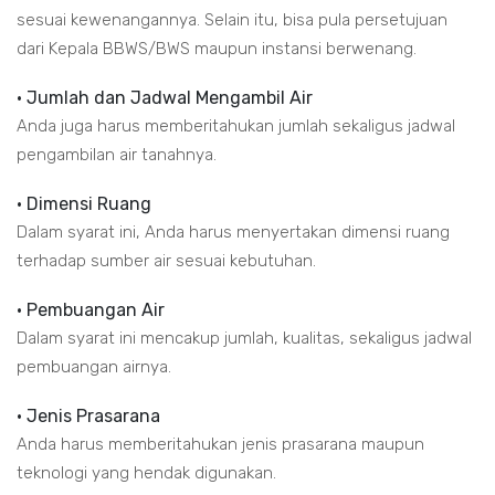
sesuai kewenangannya. Selain itu, bisa pula persetujuan
dari Kepala BBWS/BWS maupun instansi berwenang.
• Jumlah dan Jadwal Mengambil Air
Anda juga harus memberitahukan jumlah sekaligus jadwal
pengambilan air tanahnya.
• Dimensi Ruang
Dalam syarat ini, Anda harus menyertakan dimensi ruang
terhadap sumber air sesuai kebutuhan.
• Pembuangan Air
Dalam syarat ini mencakup jumlah, kualitas, sekaligus jadwal
pembuangan airnya.
• Jenis Prasarana
Anda harus memberitahukan jenis prasarana maupun
teknologi yang hendak digunakan.