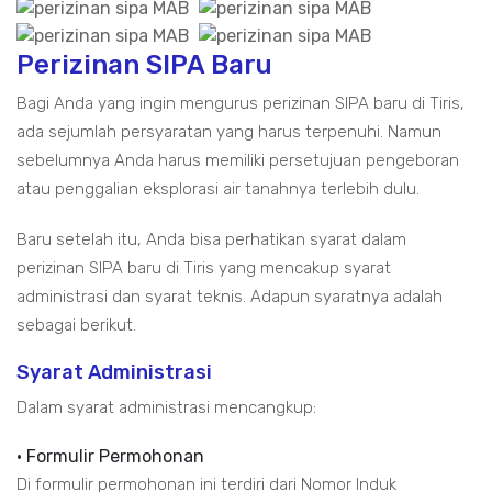
Perizinan SIPA Baru
Bagi Anda yang ingin mengurus perizinan SIPA baru di Tiris,
ada sejumlah persyaratan yang harus terpenuhi. Namun
sebelumnya Anda harus memiliki persetujuan pengeboran
atau penggalian eksplorasi air tanahnya terlebih dulu.
Baru setelah itu, Anda bisa perhatikan syarat dalam
perizinan SIPA baru di Tiris yang mencakup syarat
administrasi dan syarat teknis. Adapun syaratnya adalah
sebagai berikut.
Syarat Administrasi
Dalam syarat administrasi mencangkup:
• Formulir Permohonan
Di formulir permohonan ini terdiri dari Nomor Induk