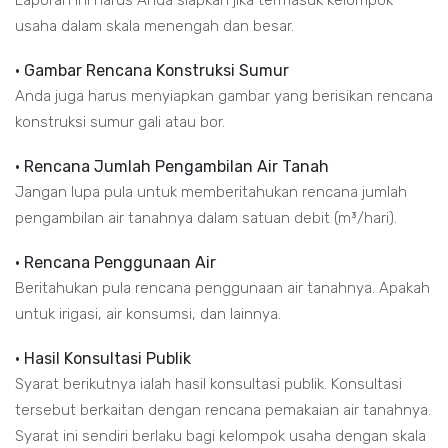
usaha dalam skala menengah dan besar.
• Gambar Rencana Konstruksi Sumur
Anda juga harus menyiapkan gambar yang berisikan rencana
konstruksi sumur gali atau bor.
• Rencana Jumlah Pengambilan Air Tanah
Jangan lupa pula untuk memberitahukan rencana jumlah
pengambilan air tanahnya dalam satuan debit (m³/hari).
• Rencana Penggunaan Air
Beritahukan pula rencana penggunaan air tanahnya. Apakah
untuk irigasi, air konsumsi, dan lainnya.
• Hasil Konsultasi Publik
Syarat berikutnya ialah hasil konsultasi publik. Konsultasi
tersebut berkaitan dengan rencana pemakaian air tanahnya.
Syarat ini sendiri berlaku bagi kelompok usaha dengan skala