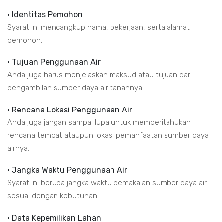
• Identitas Pemohon
Syarat ini mencangkup nama, pekerjaan, serta alamat
pemohon.
• Tujuan Penggunaan Air
Anda juga harus menjelaskan maksud atau tujuan dari
pengambilan sumber daya air tanahnya.
• Rencana Lokasi Penggunaan Air
Anda juga jangan sampai lupa untuk memberitahukan
rencana tempat ataupun lokasi pemanfaatan sumber daya
airnya.
• Jangka Waktu Penggunaan Air
Syarat ini berupa jangka waktu pemakaian sumber daya air
sesuai dengan kebutuhan.
• Data Kepemilikan Lahan