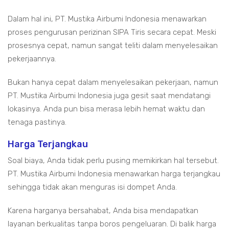
Dalam hal ini, PT. Mustika Airbumi Indonesia menawarkan
proses pengurusan perizinan SIPA Tiris secara cepat. Meski
prosesnya cepat, namun sangat teliti dalam menyelesaikan
pekerjaannya.
Bukan hanya cepat dalam menyelesaikan pekerjaan, namun
PT. Mustika Airbumi Indonesia juga gesit saat mendatangi
lokasinya. Anda pun bisa merasa lebih hemat waktu dan
tenaga pastinya.
Harga Terjangkau
Soal biaya, Anda tidak perlu pusing memikirkan hal tersebut.
PT. Mustika Airbumi Indonesia menawarkan harga terjangkau
sehingga tidak akan menguras isi dompet Anda.
Karena harganya bersahabat, Anda bisa mendapatkan
layanan berkualitas tanpa boros pengeluaran. Di balik harga