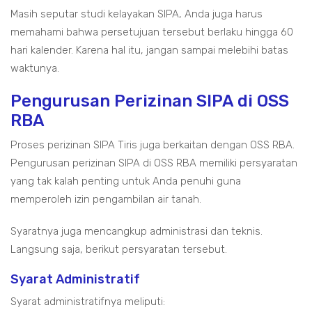
Masih seputar studi kelayakan SIPA, Anda juga harus
memahami bahwa persetujuan tersebut berlaku hingga 60
hari kalender. Karena hal itu, jangan sampai melebihi batas
waktunya.
Pengurusan Perizinan SIPA di OSS
RBA
Proses perizinan SIPA Tiris juga berkaitan dengan OSS RBA.
Pengurusan perizinan SIPA di OSS RBA memiliki persyaratan
yang tak kalah penting untuk Anda penuhi guna
memperoleh izin pengambilan air tanah.
Syaratnya juga mencangkup administrasi dan teknis.
Langsung saja, berikut persyaratan tersebut.
Syarat Administratif
Syarat administratifnya meliputi: