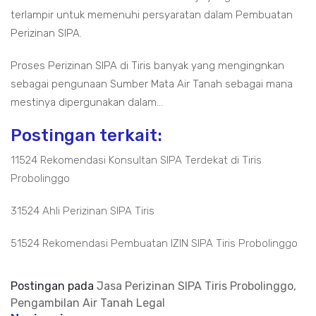
terlampir untuk memenuhi persyaratan dalam Pembuatan
Perizinan SIPA.
Proses Perizinan SIPA di Tiris banyak yang mengingnkan
sebagai pengunaan Sumber Mata Air Tanah sebagai mana
mestinya dipergunakan dalam...
Postingan terkait:
11524 Rekomendasi Konsultan SIPA Terdekat di Tiris
Probolinggo
31524 Ahli Perizinan SIPA Tiris
51524 Rekomendasi Pembuatan IZIN SIPA Tiris Probolinggo
Postingan pada
Jasa Perizinan SIPA Tiris Probolinggo,
Pengambilan Air Tanah Legal