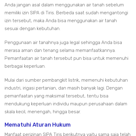
Anda jangan asal dalam menggunakan air tanah sebelum
memiliki izin SIPA di Tiris. Berbeda saat sudah mengantongi
izin tersebut, maka Anda bisa menggunakan air tanah
sesuai dengan kebutuhan.
Penggunaan air tanahnya juga legal sehingga Anda bisa
merasa aman dan tenang selama memanfaatkannya.
Pemanfaatan air tanah tersebut pun bisa untuk memenuhi
berbagai keperluan.
Mulai dari sumber pembangkit listrik, memenuhi kebutuhan
industri, irigasi pertanian, dan masih banyak lagi. Dengan
pemanfaatan yang maksimal tersebut, tentu bisa
mendukung keperluan individu maupun perusahaan dalam
skala kecil, menengah, hingga besar.
Mematuhi Aturan Hukum
Manfaat perizinan SIPA Tiris berikutnya yaitu sama saja telah