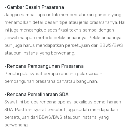
• Gambar Desain Prasarana
Jangan sampai lupa untuk memberitahukan gambar yang
menampilkan detail desain tipe atau jenis prasarananya. Hal
ini juga mencangkup spesifikasi teknis sampai dengan
jadwal maupun metode pelaksanaannya. Pelaksanaannya
pun juga harus mendapatkan persetujuan dari BBWS/BWS
ataupun instansi yang berwenang.
• Rencana Pembangunan Prasarana
Penuhi pula syarat berupa rencana pelaksanaan
pembangunan prasarana dan/atau bangunan.
• Rencana Pemeliharaan SDA
Syarat ini berupa rencana operasi sekaligus pemeliharaan
SDA. Pastikan syarat tersebut juga sudah mendapatkan
persetujuan dari BBWS/BWS ataupun instansi yang
berwenang.