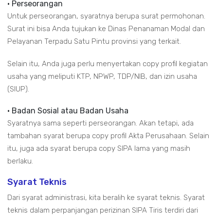
• Perseorangan
Untuk perseorangan, syaratnya berupa surat permohonan.
Surat ini bisa Anda tujukan ke Dinas Penanaman Modal dan
Pelayanan Terpadu Satu Pintu provinsi yang terkait.
Selain itu, Anda juga perlu menyertakan copy profil kegiatan
usaha yang meliputi KTP, NPWP, TDP/NIB, dan izin usaha
(SIUP).
• Badan Sosial atau Badan Usaha
Syaratnya sama seperti perseorangan. Akan tetapi, ada
tambahan syarat berupa copy profil Akta Perusahaan. Selain
itu, juga ada syarat berupa copy SIPA lama yang masih
berlaku.
Syarat Teknis
Dari syarat administrasi, kita beralih ke syarat teknis. Syarat
teknis dalam perpanjangan perizinan SIPA Tiris terdiri dari