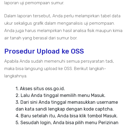
laporan uji pemompaan sumur.
Dalam laporan tersebut, Anda perlu melampirkan tabel data
ukur sekaligus grafik dalam menganalisis uji pemompaan.
Anda juga harus melampirkan hasil analisa fisik maupun kimia
air tanah yang berasal dari sumur bor.
Prosedur Upload ke OSS
Apabila Anda sudah memenuhi semua persyaratan tadi,
maka bisa langsung upload ke OSS. Berikut langkah-
langkahnya.
1. Akses situs oss.go.id.
2. Lalu Anda tinggal memilih menu Masuk.
3. Dari sini Anda tinggal memasukkan username
dan kata sandi lengkap dengan kode captcha.
4. Baru setelah itu, Anda bisa klik tombol Masuk.
5. Sesudah login, Anda bisa pilih menu Perizinan