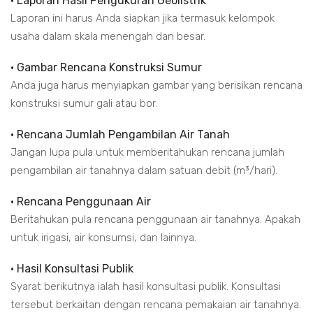
• Laporan Hasil Pengukuran Geolistrik
Laporan ini harus Anda siapkan jika termasuk kelompok
usaha dalam skala menengah dan besar.
• Gambar Rencana Konstruksi Sumur
Anda juga harus menyiapkan gambar yang berisikan rencana
konstruksi sumur gali atau bor.
• Rencana Jumlah Pengambilan Air Tanah
Jangan lupa pula untuk memberitahukan rencana jumlah
pengambilan air tanahnya dalam satuan debit (m³/hari).
• Rencana Penggunaan Air
Beritahukan pula rencana penggunaan air tanahnya. Apakah
untuk irigasi, air konsumsi, dan lainnya.
• Hasil Konsultasi Publik
Syarat berikutnya ialah hasil konsultasi publik. Konsultasi
tersebut berkaitan dengan rencana pemakaian air tanahnya.