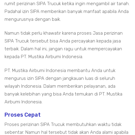
rumit perizinan SIPA Trucuk ketika ingin mengambil air tanah.
Padahal izin SIPA memberikan banyak manfaat apabila Anda
mengurusnya dengan baik.
Namun tidak perlu khawatir karena proses Jasa perizinan
SIPA Trucuk tersebut bisa Anda percayakan kepada jasa
terbaik. Dalam hal ini, jangan ragu untuk mempercayakan
kepada PT. Mustika Airbumi Indonesia.
PT. Mustika Airbumi Indonesia membantu Anda untuk
mengurus izin SIPA dengan jangkauan luas di seluruh
wilayah Indonesia. Dalam memberikan pelayanan, ada
banyak kelebihan yang bisa Anda temukan di PT. Mustika
Airbumi Indonesia.
Proses Cepat
Proses perizinan SIPA Trucuk membutuhkan waktu tidak
sebentar. Namun hal tersebut tidak akan Anda alami apabila