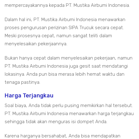
mempercayakannya kepada PT. Mustika Airbumi Indonesia.
Dalam hal ini, PT. Mustika Airbumi Indonesia menawarkan
proses pengurusan perizinan SIPA Trucuk secara cepat.
Meski prosesnya cepat, namun sangat teliti dalam
menyelesaikan pekerjaannya.
Bukan hanya cepat dalam menyelesaikan pekerjaan, namun
PT. Mustika Airbumi Indonesia juga gesit saat mendatangi
lokasinya. Anda pun bisa merasa lebih hemat waktu dan
tenaga pastinya.
Harga Terjangkau
Soal biaya, Anda tidak perlu pusing memikirkan hal tersebut.
PT. Mustika Airbumi Indonesia menawarkan harga terjangkau
sehingga tidak akan menguras isi dompet Anda.
Karena harganya bersahabat, Anda bisa mendapatkan