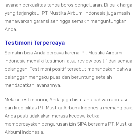
layanan berkualitas tanpa boros pengeluaran. Di balik harga
yang terjangkau, PT. Mustika Airbumi Indonesia juga masih
menawarkan garansi sehingga semakin menguntungkan
Anda.
Testimoni Terpercaya
Semakin bisa Anda percaya karena PT. Mustika Airbumi
Indonesia memiliki testimoni atau review positif dari semua
pelanggan. Testimoni positif tersebut menandakan bahwa
pelanggan mengaku puas dan beruntung setelah
mendapatkan layanannya.
Melalui testimoni ini, Anda juga bisa tahu bahwa reputasi
dan kredibilitas PT. Mustika Airbumi Indonesia memang baik.
Anda pasti tidak akan merasa kecewa ketika
mempercayakan pengurusan izin SIPA bersama PT. Mustika
Airbumi Indonesia.