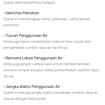
Syarat administratifnya meliputi:
• Identitas Pemohon
Syarat ini mencangkup nama, pekerjaan, serta alamat
pemohon.
• Tujuan Penggunaan Air
Anda juga harus menjelaskan maksud atau tujuan dari
pengambilan sumber daya air tanahnya.
• Rencana Lokasi Penggunaan Air
Anda juga jangan sampai lupa untuk memberitahukan
rencana tempat ataupun lokasi pemanfaatan sumber daya
airnya.
• Jangka Waktu Penggunaan Air
Syarat ini berupa jangka waktu pemakaian sumber daya air
sesuai dengan kebutuhan.