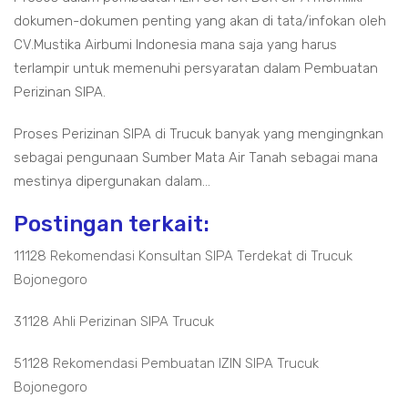
dokumen-dokumen penting yang akan di tata/infokan oleh
CV.Mustika Airbumi Indonesia mana saja yang harus
terlampir untuk memenuhi persyaratan dalam Pembuatan
Perizinan SIPA.
Proses Perizinan SIPA di Trucuk banyak yang mengingnkan
sebagai pengunaan Sumber Mata Air Tanah sebagai mana
mestinya dipergunakan dalam...
Postingan terkait:
11128 Rekomendasi Konsultan SIPA Terdekat di Trucuk
Bojonegoro
31128 Ahli Perizinan SIPA Trucuk
51128 Rekomendasi Pembuatan IZIN SIPA Trucuk
Bojonegoro