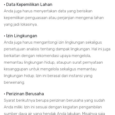
• Data Kepemilikan Lahan
Anda juga harus menyertakan data yang berisikan
kepemilikan penguasaan atau perjanjian mengenai lahan
yang jadi lokasinya.
• Izin Lingkungan
Anda juga harus mengantongi izin lingkungan sekaligus
persetujuan analisis tentang dampak lingkungan. Hal ini juga
berkaitan dengan rekomendasi upaya mengelola,
memantau lingkungan hidup, ataupun surat pernyataan
kesanggupan untuk mengelola sekaligus memantau
lingkungan hidup. Izin ini berasal dari instansi yang
berwenang.
• Perizinan Berusaha
Syarat berikutnya berupa perizinan berusaha yang sudah
Anda miliki. Izin ini sesuai dengan kegiatan pengambilan
sumber daya air yang hendak Anda lakukan. Misalnya saja