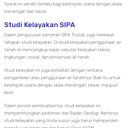
Syarat ini sendiri berlaku bagi kelompok usaha dengan skala
menengah dan besar.
Studi Kelayakan SIPA
Dalam pengurusan perizinan SIPA Trucuk, juga melewati
tahapan studi kelayakan. Di studi kelayakan penggunaan air
tanah ini mencangkup kajian seputar kelayakan teknis,
lingkungan, sosial, dan konservasi air tanah.
Studi kelayakan ini juga berkaitan dengan rencana
pengambilan atau penggunaan air tanahnya. Baik itu untuk
kelompok usaha dengan skala menengah, besar, maupun
kecil.
Dalam proses pembuatannya, studi kelayakan ini
memperhitungkan pedoman dari Badan Geologi. Nantinya
studi kelayakan yang Anda susun juga harus memperoleh
persetujuan langsung dari Kepala Dinas ESDM.