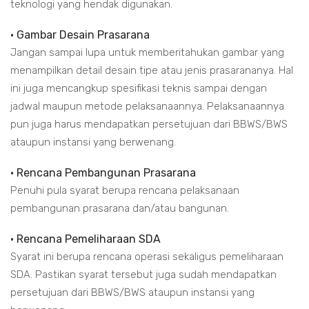
teknologi yang hendak digunakan.
• Gambar Desain Prasarana
Jangan sampai lupa untuk memberitahukan gambar yang
menampilkan detail desain tipe atau jenis prasarananya. Hal
ini juga mencangkup spesifikasi teknis sampai dengan
jadwal maupun metode pelaksanaannya. Pelaksanaannya
pun juga harus mendapatkan persetujuan dari BBWS/BWS
ataupun instansi yang berwenang.
• Rencana Pembangunan Prasarana
Penuhi pula syarat berupa rencana pelaksanaan
pembangunan prasarana dan/atau bangunan.
• Rencana Pemeliharaan SDA
Syarat ini berupa rencana operasi sekaligus pemeliharaan
SDA. Pastikan syarat tersebut juga sudah mendapatkan
persetujuan dari BBWS/BWS ataupun instansi yang