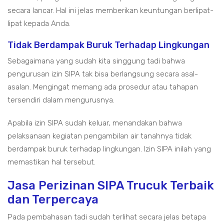
secara lancar. Hal ini jelas memberikan keuntungan berlipat-
lipat kepada Anda.
Tidak Berdampak Buruk Terhadap Lingkungan
Sebagaimana yang sudah kita singgung tadi bahwa
pengurusan izin SIPA tak bisa berlangsung secara asal-
asalan. Mengingat memang ada prosedur atau tahapan
tersendiri dalam mengurusnya.
Apabila izin SIPA sudah keluar, menandakan bahwa
pelaksanaan kegiatan pengambilan air tanahnya tidak
berdampak buruk terhadap lingkungan. Izin SIPA inilah yang
memastikan hal tersebut.
Jasa Perizinan SIPA Trucuk Terbaik
dan Terpercaya
Pada pembahasan tadi sudah terlihat secara jelas betapa