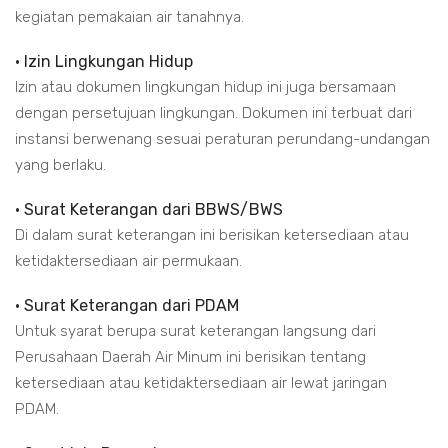
kegiatan pemakaian air tanahnya.
• Izin Lingkungan Hidup
Izin atau dokumen lingkungan hidup ini juga bersamaan
dengan persetujuan lingkungan. Dokumen ini terbuat dari
instansi berwenang sesuai peraturan perundang-undangan
yang berlaku.
• Surat Keterangan dari BBWS/BWS
Di dalam surat keterangan ini berisikan ketersediaan atau
ketidaktersediaan air permukaan.
• Surat Keterangan dari PDAM
Untuk syarat berupa surat keterangan langsung dari
Perusahaan Daerah Air Minum ini berisikan tentang
ketersediaan atau ketidaktersediaan air lewat jaringan
PDAM.