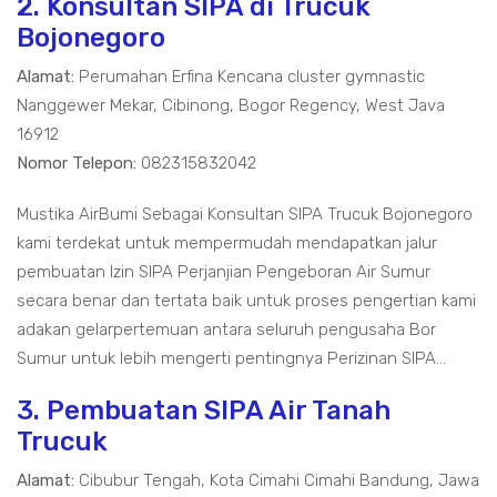
2. Konsultan SIPA di Trucuk
Bojonegoro
Alamat:
Perumahan Erfina Kencana cluster gymnastic
Nanggewer Mekar, Cibinong, Bogor Regency, West Java
16912
Nomor Telepon:
082315832042
Mustika AirBumi Sebagai Konsultan SIPA Trucuk Bojonegoro
kami terdekat untuk mempermudah mendapatkan jalur
pembuatan Izin SIPA Perjanjian Pengeboran Air Sumur
secara benar dan tertata baik untuk proses pengertian kami
adakan gelarpertemuan antara seluruh pengusaha Bor
Sumur untuk lebih mengerti pentingnya Perizinan SIPA...
3. Pembuatan SIPA Air Tanah
Trucuk
Alamat:
Cibubur Tengah, Kota Cimahi Cimahi Bandung, Jawa