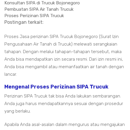
Konsultan SIPA di Trucuk Bojonegoro
Pembuatan SIPA Air Tanah Trucuk
Proses Perizinan SIPA Trucuk
Postingan terkait:
Proses Jasa perizinan SIPA Trucuk Bojonegoro (Surat Izin
Pengusahaan Air Tanah di Trucuk) melewati serangkaian
tahapan. Dengan melalui tahapan-tahapan tersebut, maka
Anda bisa mendapatkan izin secara resmi. Dari izin resmi ini,
Anda bisa mengambil atau memanfaatkan air tanah dengan
lancar.
Mengenal Proses Perizinan SIPA Trucuk
Perizinan SIPA Trucuk tak bisa Anda lakukan sembarangan.
Anda juga harus mendapatkannya sesuai dengan prosedur
yang berlaku.
Apabila Anda asal-asalan dalam mengurus atau mengajukan