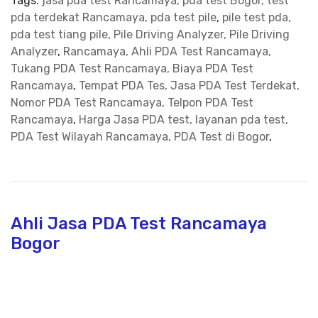
Tags:
jasa pda test Rancamaya, pda test Bogor, test
pda terdekat Rancamaya, pda test pile
,
pile test pda,
pda test tiang pile, Pile Driving Analyzer, Pile Driving
Analyzer
,
Rancamaya, Ahli PDA Test Rancamaya,
Tukang PDA Test Rancamaya, Biaya PDA Test
Rancamaya
,
Tempat PDA Tes, Jasa PDA Test Terdekat,
Nomor PDA Test Rancamaya, Telpon PDA Test
Rancamaya
,
Harga Jasa PDA test, layanan pda test,
PDA Test Wilayah Rancamaya, PDA Test di Bogor
,
Ahli Jasa PDA Test Rancamaya
Bogor