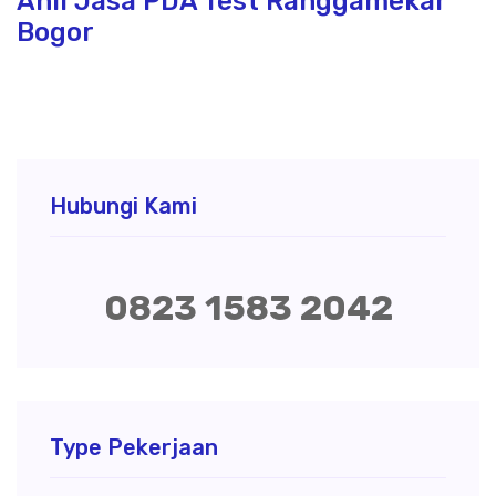
Ahli Jasa PDA Test Ranggamekar
Bogor
Hubungi Kami
0823 1583 2042
Type Pekerjaan