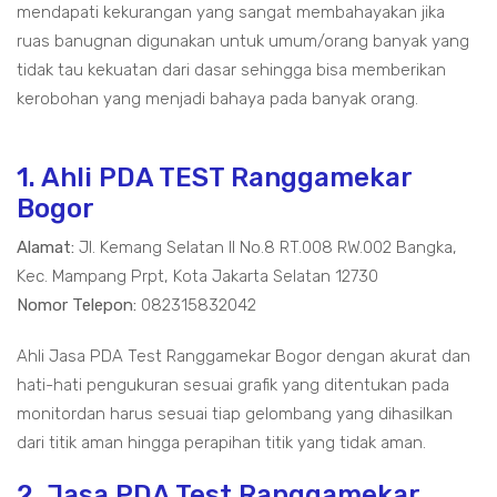
mendapati kekurangan yang sangat membahayakan jika
ruas banugnan digunakan untuk umum/orang banyak yang
tidak tau kekuatan dari dasar sehingga bisa memberikan
kerobohan yang menjadi bahaya pada banyak orang.
1. Ahli PDA TEST Ranggamekar
Bogor
Alamat:
Jl. Kemang Selatan II No.8 RT.008 RW.002 Bangka,
Kec. Mampang Prpt, Kota Jakarta Selatan 12730
Nomor Telepon:
082315832042
Ahli Jasa PDA Test Ranggamekar Bogor dengan akurat dan
hati-hati pengukuran sesuai grafik yang ditentukan pada
monitordan harus sesuai tiap gelombang yang dihasilkan
dari titik aman hingga perapihan titik yang tidak aman.
2. Jasa PDA Test Ranggamekar