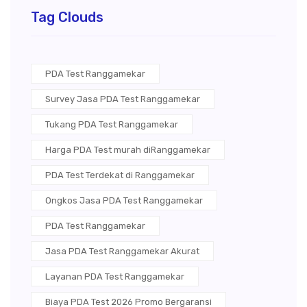
Tag Clouds
PDA Test Ranggamekar
Survey Jasa PDA Test Ranggamekar
Tukang PDA Test Ranggamekar
Harga PDA Test murah diRanggamekar
PDA Test Terdekat di Ranggamekar
Ongkos Jasa PDA Test Ranggamekar
PDA Test Ranggamekar
Jasa PDA Test Ranggamekar Akurat
Layanan PDA Test Ranggamekar
Biaya PDA Test 2026 Promo Bergaransi