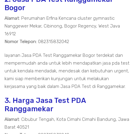
Bogor
Alamat:
Perumahan Erfina Kencana cluster gymnastic
Nanggewer Mekar, Cibinong, Bogor Regency, West Java
16912
Nomor Telepon:
082315832042
layanan Jasa PDA Test Ranggamekar Bogor terdekat dan
mempermudah anda untuk lebih mendapatkan jasa pda test
untuk kendala mendadak, mendesak dan kebutuhan urgent,
kami siap memberikan kunjungan untuk melakukan
kerjasama yang baik dalam Jasa PDA Test di Ranggamekar.
3. Harga Jasa Test PDA
Ranggamekar
Alamat:
Cibubur Tengah, Kota Cimahi Cimahi Bandung, Jawa
Barat 40521