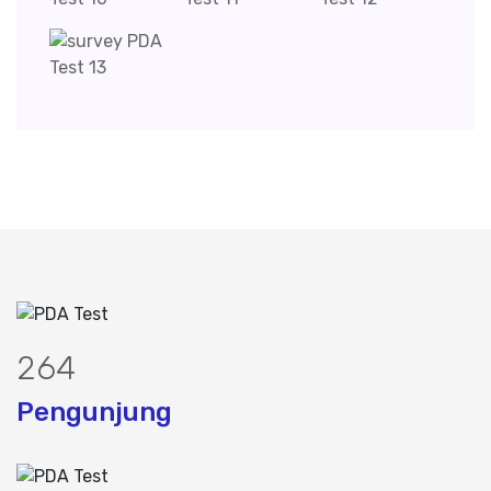
327
Pengunjung