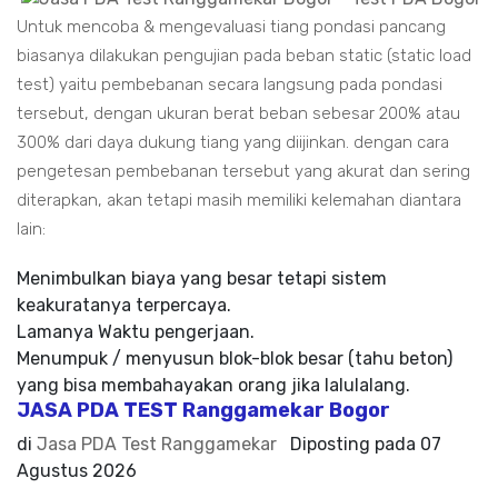
Untuk mencoba & mengevaluasi tiang pondasi pancang
biasanya dilakukan pengujian pada beban static (static load
test) yaitu pembebanan secara langsung pada pondasi
tersebut, dengan ukuran berat beban sebesar 200% atau
300% dari daya dukung tiang yang diijinkan. dengan cara
pengetesan pembebanan tersebut yang akurat dan sering
diterapkan, akan tetapi masih memiliki kelemahan diantara
lain:
Menimbulkan biaya yang besar tetapi sistem
keakuratanya terpercaya.
Lamanya Waktu pengerjaan.
Menumpuk / menyusun blok-blok besar (tahu beton)
yang bisa membahayakan orang jika lalulalang.
JASA PDA TEST Ranggamekar Bogor
di
Jasa PDA Test Ranggamekar
Diposting pada
07
Agustus 2026