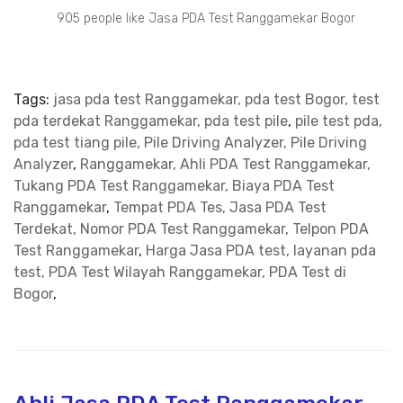
905 people like Jasa PDA Test Ranggamekar Bogor
Tags:
jasa pda test Ranggamekar, pda test Bogor, test
pda terdekat Ranggamekar, pda test pile
,
pile test pda,
pda test tiang pile, Pile Driving Analyzer, Pile Driving
Analyzer
,
Ranggamekar, Ahli PDA Test Ranggamekar,
Tukang PDA Test Ranggamekar, Biaya PDA Test
Ranggamekar
,
Tempat PDA Tes, Jasa PDA Test
Terdekat, Nomor PDA Test Ranggamekar, Telpon PDA
Test Ranggamekar
,
Harga Jasa PDA test, layanan pda
test, PDA Test Wilayah Ranggamekar, PDA Test di
Bogor
,